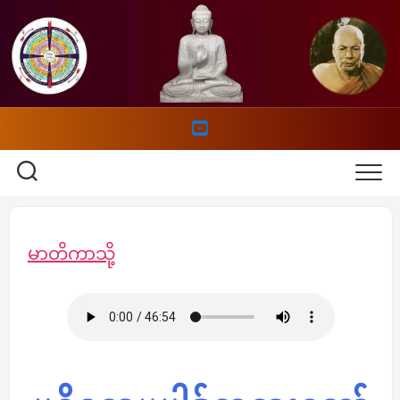
Skip
to
content
မာတိကာသို့