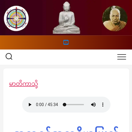
Skip
to
content
မာတိကာသို့