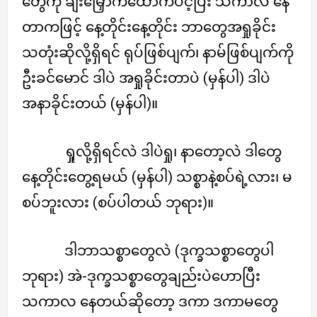
တွေကို ချီးမြှောက်ထောက်ပင့်ပြီး သကာလ နေ
တာကဖြင့် နေ့တိုင်းနေ့တိုင်း ဘာတွေအရှုခိုင်း
သတုံးဆိုလို့ရှိရင် ရုပ်ဖြစ်ပျက်၊ နာမ်ဖြစ်ပျက်ကို
ဦးခင်မောင် ဒါပဲ အရှုခိုင်းတာပဲ (မှန်ပါ) ဒါပဲ
အနာခိုင်းတယ် (မှန်ပါ)။
ရှုလို့ရှိရင်လဲ ဒါပဲရှု၊ နာတော့လဲ ဒါတွေ
နေ့တိုင်းတွေ့ရမယ် (မှန်ပါ) သစ္စာနဲ့စပ်ရဲ့လား၊ မ
စပ်ဘူးလား (စပ်ပါတယ် ဘုရား)။
ဒါဘာသစ္စာတွေလဲ (ဒုက္ခသစ္စာတွေပါ
ဘုရား) အဲ-ဒုက္ခသစ္စာတွေချည်းပဲဟောပြီး
သကာလ နေတယ်ဆိုတော့ ဒကာ ဒကာမတွေ