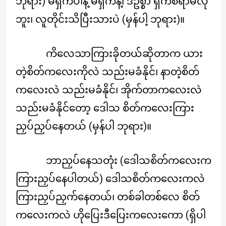
ဘုရား) မရှက်ပါနဲ့ မရှက်နဲ့၊ ဒီဥစ္စာ ရှက်စရာမလို
ဘူး၊ လူတိုင်းသိပြီးသားပဲ (မှန်ပါ့ ဘုရား)။
ကိလေသာကြားခိုတယ်ဆိုတာက ယား
တဲ့စိတ်ကလေးကိုလဲ သည်းမခံနိုင်၊ နာတဲ့စိတ်
ကလေးလဲ သည်းမခံနိုင်၊ အိုက်တာကလေးလဲ
သည်းမခံနိုင်တော့ ဒေါသ စိတ်ကလေးကြား
ညှပ်ညှပ်နေတယ် (မှန်ပါ ဘုရား)။
ဘာညှပ်နေသတုံး (ဒေါသစိတ်ကလေးက
ကြားညှပ်နေပါတယ်) ဒေါသစိတ်ကလေးကလဲ
ကြားညှပ်ညှက်နေတယ်၊ တစ်ခါတစ်လေ စိတ်
ကလေးကလဲ ဟိုပြေးဒီပြေးကလေးကော (ရှိပါ