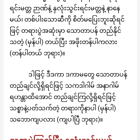
ရင်းမတ္တ ဉာဏ်နဲ့ နှလုံးသွင်းရင်းမတ္တနဲ့ နာနေ
မယ်၊ တစ်ပါးသောဆီကို စိတ်မပြေးဘူးဆိုရင်
ဖြင့် တရားပွဲအဆုံးမှာ သောတာပန် တည်နိုင်
သတဲ့ (မှန်ပါ) တယ်ပြီး အဖိုးတန်ပါကလား
(တန်ပါတယ် ဘုရား)။
ဒါဖြင့် ဒီဒကာ ဒကာမတွေ သောတာပန်
တည်ချင်လို့ရှိရင်ဖြင့် သကဒါဂါမ် အနာဂါမ်
ရဟန္တာထိအောင် တည်ချင်ကြလို့ရှိရင်ဖြင့်
သစ္စာနဲ့ပတ်သက်တဲ့ တရားကိုနာပါ (မှန်ပါ)
သဘောကျပလား (ကျပါပြီ ဘုရား)။