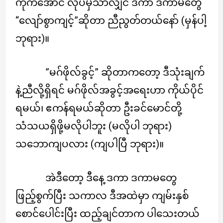
ကိုက်အောင် လုပ်မှသာလျှင် ဒကာ ဒကာမတွေ
“လျော်စွာကျင့်”ဆိုတာ ညီညွတ်တယ်နော် (မှန်ပါ့
ဘုရား)။
”မဂ်ဖိုလ်ခွင့်” ဆိုတာကတော့ ဒီသုံးချက်
နဲ့ညီလို့ရှိရင် မဂ်ဖိုလ်အခွင့်အရေးဟာ ကိုယ်ပိုင်
ရမယ်၊ ဧကန်ရမယ်ဆိုတာ ဦးခင်မောင်တို့
သံသယရှိဖို့မလိုပါဘူး (မလိုပါ ဘုရား)
သဘောကျပလား (ကျပါပြီ ဘုရား)။
အဲဒီတော့ ဒီနေ့ ဒကာ ဒကာမတွေ
ဖြည့်စွက်ပြီး သကာလ ဒီအထဲမှာ ကျမ်းနှစ်
စောင်ပေါင်းပြီး ထည့်ချင်တာက ပါသေးတယ်