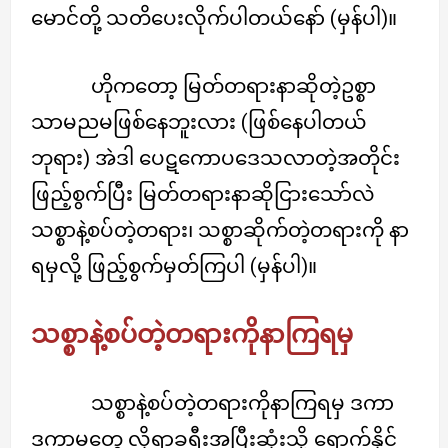
မောင်တို့ သတိပေးလိုက်ပါတယ်နော် (မှန်ပါ)။
ဟိုကတော့ မြတ်တရားနာဆိုတဲ့ဥစ္စာ
သာမညမဖြစ်နေဘူးလား (ဖြစ်နေပါတယ်
ဘုရား) အဲဒါ ပေဋကောပဒေသလာတဲ့အတိုင်း
ဖြည့်စွက်ပြီး မြတ်တရားနာဆိုငြားသော်လဲ
သစ္စာနဲ့စပ်တဲ့တရား၊ သစ္စာဆိုက်တဲ့တရားကို နာ
ရမှလို့ ဖြည့်စွက်မှတ်ကြပါ (မှန်ပါ)။
သစ္စာနဲ့စပ်တဲ့တရားကိုနာကြရမှ
သစ္စာနဲ့စပ်တဲ့တရားကိုနာကြရမှ ဒကာ
ဒကာမတွေ လိုရာခရီးအပြီးဆုံးသို့ ရောက်နိုင်