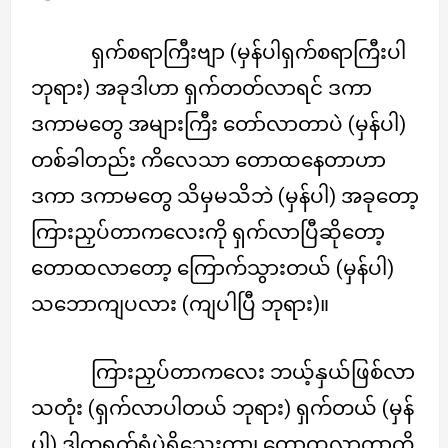
ရှက်စရာကြီးဗျာ (မှန်ပါရှက်စရာကြီးပါ
ဘုရား) အခုဒါဟာ ရှက်တတ်လာရင် ဒကာ
ဒကာမတွေ အများကြီး တော်လာတာပဲ (မှန်ပါ)
တစ်ခါတည်း ကိလေသာ တောထနေတာဟာ
ဒကာ ဒကာမတွေ သိမှမသိဘဲ (မှန်ပါ) အခုတော့
ကြားညှပ်တာကလေးကို ရှက်လာပြီဆိုတော့
တောထလာတော့ ကြောက်သွားတယ် (မှန်ပါ)
သဘောကျပလား (ကျပါပြီ ဘုရား)။
ကြားညှပ်တာကလေး ဘယ့်နှယ်ဖြစ်လာ
သတုံး (ရှက်လာပါတယ် ဘုရား) ရှက်တယ် (မှန်
ပါ) ဒါကရှက်ရုံပဲရှိသေးတာ၊ တောထလာတာကို