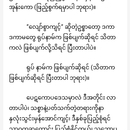
အုန်းကော (ဖြည့်စွက်ရမှာပါ ဘုရား)။
”လျော်စွာကျင့်” ဆိုတဲ့ဥစ္စာတော့ ဒကာ
ဒကာမတွေ ရုပ်နာမ်က ဖြစ်ပျက်ဆိုရင် သိတာ
ကလဲ ဖြစ်ပျက်လို့သိရင် ပြီးတာပါပဲ။
ရုပ် နာမ်က ဖြစ်ပျက်ဆိုရင် (သိတာက
ဖြစ်ပျက်ဆိုရင် ပြီးတာပါ ဘုရား)။
ပေဋကောပဒေသမှာလဲ ဒီအတိုင်း လာ
တာပါပဲ၊ သစ္စာနဲ့ပတ်သက်တဲ့တရားကိုနာ
နှလုံးသွင်းမှန်အောင်ကျင့်၊ ဒီနှစ်ခုပြည့်စုံရင်
သာဝကဆုတောင်း ပြည့်စုံနိုင်တယ်၊ သဘောပ