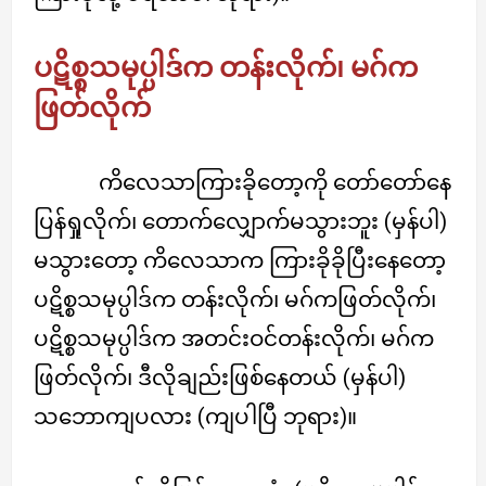
ပဋိစ္စသမုပ္ပါဒ်က တန်းလိုက်၊ မဂ်က
ဖြတ်လိုက်
ကိလေသာကြားခိုတော့ကို တော်တော်နေ
ပြန်ရှုလိုက်၊ တောက်လျှောက်မသွားဘူး (မှန်ပါ)
မသွားတော့ ကိလေသာက ကြားခိုခိုပြီးနေတော့
ပဋိစ္စသမုပ္ပါဒ်က တန်းလိုက်၊ မဂ်ကဖြတ်လိုက်၊
ပဋိစ္စသမုပ္ပါဒ်က အတင်းဝင်တန်းလိုက်၊ မဂ်က
ဖြတ်လိုက်၊ ဒီလိုချည်းဖြစ်နေတယ် (မှန်ပါ)
သဘောကျပလား (ကျပါပြီ ဘုရား)။