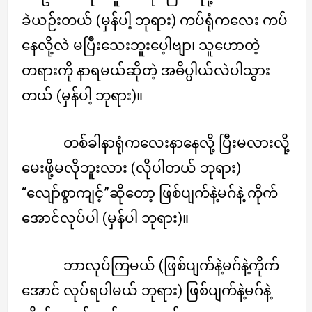
ခဲယဉ်းတယ် (မှန်ပါ့ ဘုရား) ကပ်ရုံကလေး ကပ်
နေလို့လဲ မပြီးသေးဘူးပေ့ါဗျာ၊ သူဟောတဲ့
တရားကို နာရမယ်ဆိုတဲ့ အဓိပ္ပါယ်လဲပါသွား
တယ် (မှန်ပါ့ ဘုရား)။
တစ်ခါနာရုံကလေးနာနေလို့ ပြီးမလားလို့
မေးဖို့မလိုဘူးလား (လိုပါတယ် ဘုရား)
“လျော်စွာကျင့်”ဆိုတော့ ဖြစ်ပျက်နဲ့မဂ်နဲ့ ကိုက်
အောင်လုပ်ပါ (မှန်ပါ ဘုရား)။
ဘာလုပ်ကြမယ် (ဖြစ်ပျက်နဲ့မဂ်နဲ့ကိုက်
အောင် လုပ်ရပါမယ် ဘုရား) ဖြစ်ပျက်နဲ့မဂ်နဲ့