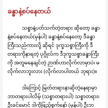
ခန္ဓာနဲ့စပ်နေတယ်
သစ္စာနဲ့ပတ်သက်တဲ့တရား ဆိုတော့ ခန္ဓာ
နဲ့စပ်နေတယ်(မှန်ပါ) ခန္ဓာနဲ့စပ်နေတော့ ဒီခန္ဓာ
ကြီးသည်ကားလို့ ဆိုရင် ဒုက္ခသစ္စာကြီးကို ဒီ
တရားကိုနာရတဲ့ ပုဂ္ဂိုလ်က ဒီဒုက္ခသစ္စာခန္ဓာကြီး
ကို အတူမနေချင်တဲ့ ဉာဏ်ဟာလိုက်လာမှာပဲ၊ မ
လိုက်လာဘူးလား (လိုက်လာပါတယ် ဘုရား)။
ဒါကြောင့် မြတ်တရားနာဆိုတဲ့နေရာမှာ
ဘာတရားပါလိမ့် (သစ္စာတရားပါ) သစ္စာတရား၊
ဦးခင်မောင် ဒါကိုဖြည့်စွက်နော် (မှန်ပါ) ဦးဘ