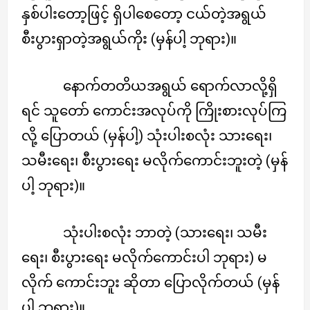
နှစ်ပါးတော့ဖြင့် ရှိပါစေတော့ ငယ်တဲ့အရွယ်
စီးပွားရှာတဲ့အရွယ်ကိုး (မှန်ပါ့ ဘုရား)။
နောက်တတိယအရွယ် ရောက်လာလို့ရှိ
ရင် သူတော် ကောင်းအလုပ်ကို ကြိုးစားလုပ်ကြ
လို့ ပြောတယ် (မှန်ပါ့) သုံးပါးစလုံး သားရေး၊
သမီးရေး၊ စီးပွားရေး မလိုက်ကောင်းဘူးတဲ့ (မှန်
ပါ့ ဘုရား)။
သုံးပါးစလုံး ဘာတဲ့ (သားရေး၊ သမီး
ရေး၊ စီးပွားရေး မလိုက်ကောင်းပါ ဘုရား) မ
လိုက် ကောင်းဘူး ဆိုတာ ပြောလိုက်တယ် (မှန်
ပါ့ ဘုရား)။