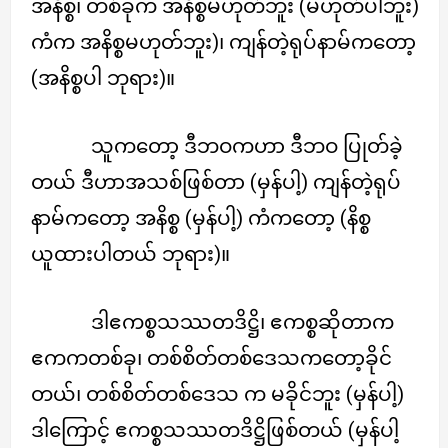
အနိစ္စ၊ တစ်ခုက အနိစ္စမဟုတ်ဘူး (မဟုတ်ပါဘူး)
ကံက အနိစ္စမဟုတ်ဘူး)၊ ကျန်တဲ့ရုပ်နာမ်ကတော့
(အနိစ္စပါ ဘုရား)။
သူကတော့ ဒီဘဝကဟာ ဒီဘဝ ပြုတ်ခဲ့
တယ် ဒီဟာအသစ်ဖြစ်တာ (မှန်ပါ့) ကျန်တဲ့ရုပ်
နာမ်ကတော့ အနိစ္စ (မှန်ပါ့) ကံကတော့ (နိစ္စ
ယူထားပါတယ် ဘုရား)။
ဒါဧကစ္စသဿတဒိဋ္ဌိ၊ ဧကစ္စဆိုတာက
ဧကကတစ်ခု၊ တစ်စိတ်တစ်ဒေသကတော့ခိုင်
တယ်၊ တစ်စိတ်တစ်ဒေသ က မခိုင်ဘူး (မှန်ပါ့)
ဒါကြောင့် ဧကစ္စသဿတဒိဋ္ဌိဖြစ်တယ် (မှန်ပါ့