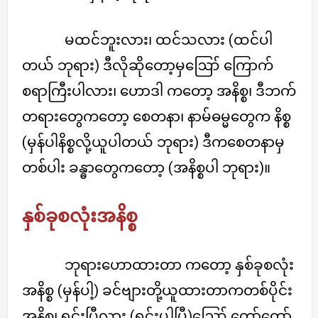
မထင်ဘူးလား၊ ထင်သလား (ထင်ပါ
တယ် ဘုရား) ဒီလိုဆိုတော့မှဪ ကြောက်
စရာကြီးပါလား၊ ဟောဒါ ကတော့ အနိစ္စ၊ ဒီဘက်
တရားတွေကတော့ စေတနာ၊ နာမ်ဓမ္မတွေက နိစ္စ
(မှန်ပါနိစ္စလို့ယူပါတယ် ဘုရား) ဒီကစေတနာမှ
တစ်ပါး ခန္ဓာတွေကတော့ (အနိစ္စပါ ဘုရား)။
နှစ်ခုစလုံးအနိစ္စ
ဘုရားဟောထားတာ ကတော့ နှစ်ခုစလုံး
အနိစ္စ (မှန်ပါ့) ခင်ဗျားတို့ယူထားတာကတစ်ပိုင်း
အနိစ္စ၊ ရှင်းပြီလား (ရှင်းပါပြီ)ဪ တော်တော်