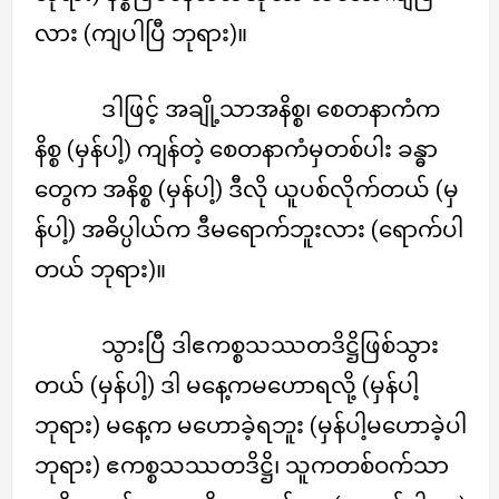
လား (ကျပါပြီ ဘုရား)။
ဒါဖြင့် အချို့သာအနိစ္စ၊ စေတနာကံက
နိစ္စ (မှန်ပါ့) ကျန်တဲ့ စေတနာကံမှတစ်ပါး ခန္ဓာ
တွေက အနိစ္စ (မှန်ပါ့) ဒီလို ယူပစ်လိုက်တယ် (မှ
န်ပါ့) အဓိပ္ပါယ်က ဒီမရောက်ဘူးလား (ရောက်ပါ
တယ် ဘုရား)။
သွားပြီ ဒါဧကစ္စသဿတဒိဋ္ဌိဖြစ်သွား
တယ် (မှန်ပါ့) ဒါ မနေ့ကမဟောရလို့ (မှန်ပါ့
ဘုရား) မနေ့က မဟောခဲ့ရဘူး (မှန်ပါ့မဟောခဲ့ပါ
ဘုရား) ဧကစ္စသဿတဒိဋ္ဌိ၊ သူကတစ်ဝက်သာ