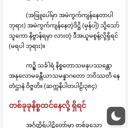
(အဖြူပေါ်မှာ အမဲကွက်ကျန်နေတာပါ
ဘုရား) အမဲကွက်ကျန်နေတဲ့ဒိဋ္ဌိ (မှန်ပါ့) သို့သော်
သူကော နိဗ္ဗာန်ရမှာ လားတဲ့ ဒီအယူမစွန့်လို့ရှိရင်
(မရပါ ဘုရား)။
ကဥ္စိ သင်္ခါရံ နိစ္စတောသမနုပဿန္တော
အနုလောမခန္တီယာသမန္နာဂတော ဘဝိဿတိ နေ
တံဌာနံ ဝိဇ္ဇတိ။ (ဆက္ကနိပါတပါဠိ၊၃၈၄)
တစ်ခုခုနိစ္စထင်နေလို့ ရှိရင်
အင်္ဂုတ္ထိရ်ပါဠိတော်မှာ တစ်ခုသော