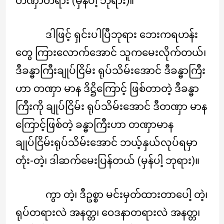
တဏှာတရား (မှန်ပါ့ ဘုရား)။
ဒါဖြင့် ရှင်းပါပြီဘုရား ဘေးကရဟန်း
တွေ ကြားလောက်အောင် သူကမေးလိုက်တယ်၊
ဒီခန္ဓာကြီးချုပ်ငြိမ်း ရုပ်သိမ်းအောင် ဒီခန္ဓာကြီး
ဟာ တဏှာ မာန ဒိဋ္ဌိကြောင့် ဖြစ်တာတဲ့ ဒီခန္ဓာ
ကြီးကို ချုပ်ငြိမ်း ရုပ်သိမ်းအောင် ဒီတဏှာ မာန
ကြောင့်ဖြစ်တဲ့ ခန္ဓာကြီးဟာ တဏှာမာန
ချုပ်ငြိမ်းရုပ်သိမ်းအောင် ဘယ့်နှယ်လုပ်ရမှာ
တုံး-တဲ့၊ ဒါဆက်မေးပြန်တယ် (မှန်ပါ့ ဘုရား)။
ကွာ တဲ့၊ ဒီဥစ္စာ မင်းမှတ်ထားတာပေါ့ တဲ့၊
ရုပ်တရားလဲ အနတ္တ၊ ဝေဒနာတရားလဲ အနတ္တ၊