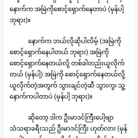
နောက်က အမြဲကိုစောင့်ရှောက်နေတာပဲ (မှန်ပါ့
ဘုရား)။
နောက်က ဘယ်လိုဆိုပါလိမ့် (အမြဲကို
စောင့်ရှောက်နေပါတယ် ဘုရား) အမြဲကို
စောင့်ရှောက်နေတယ်လို့ တစ်ခါတည်းယူလိုက်
တယ် (မှန်ပါ့) အမြဲကို စောင့်ရှောက်နေတယ်လို့
ယူလိုက်တဲ့အတွက် သွားချင်တဲ့ဆီ သွားကွ၊ သူ့
နောက်ကပါတာပဲ (မှန်ပါ့ ဘုရား)။
ဆိုတော့ ဒါက ဦးမာဒင်ကြီးပေါ့ဗျာ
သံသရာခရီးသည် ဦးမာဒင်ကြီး ဟုတ်လား (မှန်