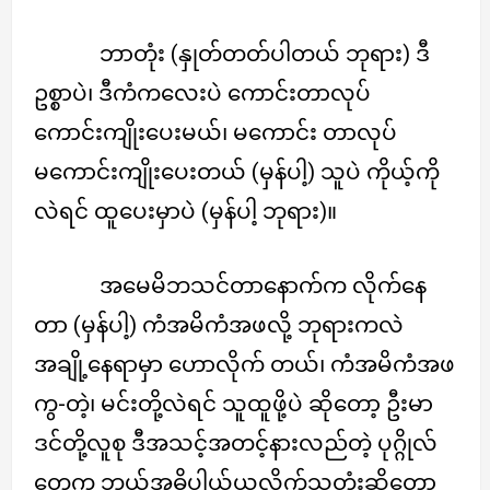
ဘာတုံး (နှုတ်တတ်ပါတယ် ဘုရား) ဒီ
ဥစ္စာပဲ၊ ဒီကံကလေးပဲ ကောင်းတာလုပ်
ကောင်းကျိုးပေးမယ်၊ မကောင်း တာလုပ်
မကောင်းကျိုးပေးတယ် (မှန်ပါ့) သူပဲ ကိုယ့်ကို
လဲရင် ထူပေးမှာပဲ (မှန်ပါ့ ဘုရား)။
အမေမိဘသင်တာနောက်က လိုက်နေ
တာ (မှန်ပါ့) ကံအမိကံအဖလို့ ဘုရားကလဲ
အချို့နေရာမှာ ဟောလိုက် တယ်၊ ကံအမိကံအဖ
ကွ-တဲ့၊ မင်းတို့လဲရင် သူထူဖို့ပဲ ဆိုတော့ ဦးမာ
ဒင်တို့လူစု ဒီအသင့်အတင့်နားလည်တဲ့ ပုဂ္ဂိုလ်
တွေက ဘယ်အဓိပ္ပါယ်ယူလိုက်သတုံးဆိုတော့