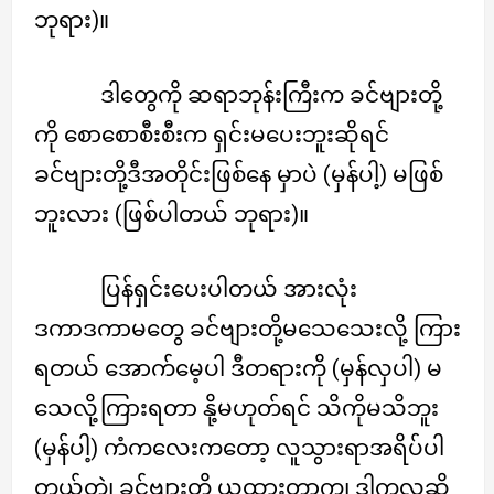
ဘုရား)။
ဒါတွေကို ဆရာဘုန်းကြီးက ခင်ဗျားတို့
ကို စောစောစီးစီးက ရှင်းမပေးဘူးဆိုရင်
ခင်ဗျားတို့ဒီအတိုင်းဖြစ်နေ မှာပဲ (မှန်ပါ့) မဖြစ်
ဘူးလား (ဖြစ်ပါတယ် ဘုရား)။
ပြန်ရှင်းပေးပါတယ် အားလုံး
ဒကာဒကာမတွေ ခင်ဗျားတို့မသေသေးလို့ ကြား
ရတယ် အောက်မေ့ပါ ဒီတရားကို (မှန်လှပါ) မ
သေလို့ကြားရတာ နို့မဟုတ်ရင် သိကိုမသိဘူး
(မှန်ပါ့) ကံကလေးကတော့ လူသွားရာအရိပ်ပါ
တယ်တဲ့၊ ခင်ဗျားတို့ ယူထားတာက၊ ဒါကလူဆို