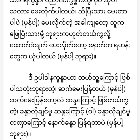
သလား မေးလိုက်ပါတယ်၊ သိပြီးသား မေးတာ
ပါပဲ (မှန်ပါ့) မေးလိုက်တဲ့ အခါကျတော့ သူက
ဖြေပြီးသားမို့ ဘုရားကဟုတ်တယ်ကွလို့
ထောက်ခံချက် ပေးလိုက်တော့ နောက်က ရဟန်း
တွေက ယုံပါတယ် (မှန်ပါ့ ဘုရား)။
ဒီ ဥပါဒါနက္ခန္ဓာဟာ ဘယ်သူ့ကြောင့် ဖြစ်
ပါသတုံးဘုရားတဲ့၊ ဆက်မေးပြန်တယ် (မှန်ပါ့)
ဆက်မေးပြန်တော့လဲ ဆန္ဒကြောင့် ဖြစ်တယ်ကွ
တဲ့၊ ခန္ဓာလိုချင်မှု ဆန္ဒကြောင့် (ဝါ) ခန္ဓာလိုချင်မှု
တဏှာကြောင့် နောက်ခန္ဓာ ပြန်ရတာပဲ (မှန်ပါ့
ဘုရား)။