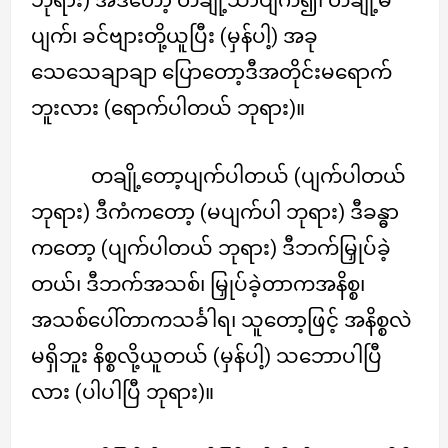
ပျက်၊ ခင်ဗျားတို့ယူပြီး (မှန်ပါ့) အခု
သေသေချာချာ ပြောတော့ဒီအတိုင်းမရောက်
ဘူးလား (ရောက်ပါတယ် ဘုရား)။
တချို့တော့ပျက်ပါတယ် (ပျက်ပါတယ်
ဘုရား) ဒီကံကတော့ (မပျက်ပါ ဘုရား) ဒီခန္ဓာ
ကတော့ (ပျက်ပါတယ် ဘုရား) ဒီဘက်မြှုပ်ခဲ့
တယ်၊ ဒီဘက်အသစ်၊ မြှုပ်ခဲ့တာကအနိစ္စ၊
အသစ်ပေါ်တာကသင်္ခါရ၊ သူတော့ဖြင့် အနိစ္စလဲ
မရှိဘူး နိစ္စလို့ယူတယ် (မှန်ပါ့) သဘောပါပြီ
လား (ပါပါပြီ ဘုရား)။