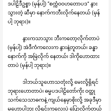
ဒပါဠိဒီဥစ္စာ (မှန်ပါ့) “စက္ကံဝဝဟတောပဒ” နွား
သွားတဲ့ ဆီမှာ နောက်ကဘီးလိုက်နေတယ် (မှန်
ပါ့ ဘုရား)။
နွားကသာသွား ဘီးကတော့လိုက်တာပဲ
(မှန်ပါ့) အဲဒီကံကလေးက နွားနဲ့တူတယ်၊ ခန္ဓာ
နောက်ကို အမြဲလိုက် နေတယ်၊ ဒါကိုဟောထား
တာပဲ (မှန်ပါ့ ဘုရား)။
ဒါဘယ်သူဟောသတုံးလို့ မေးလို့ရှိရင်
ဘုရားဟောတာပဲ၊ ဓမ္မပဒပါဠိတော်ကိုး ဝတ္ထု
သက်သေသာဓကနဲ့ ကျယ်နေမှာစိုးလို့ အခုဒီမှာ
မဟောပါဘူး လိုရင်းကလေးပဲ ပြောလိုက်တယ်