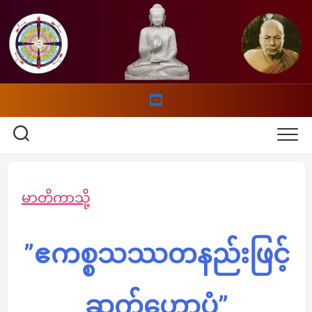
Skip
to
content
မာတိကာသို့
”ဧကစ္စသဿတနည်းဖြင့်
ဆက်ဟောပုံ”