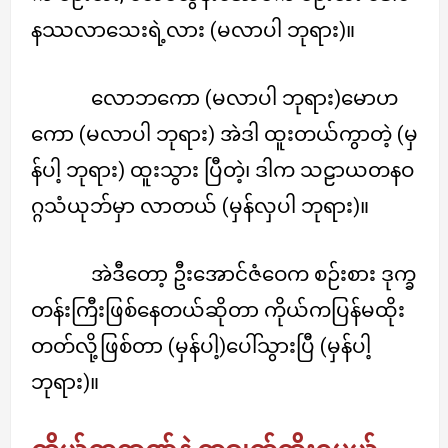
နဿလာသေးရဲ့လား (မလာပါ ဘုရား)။
လောဘကော (မလာပါ ဘုရား)မောဟ
ကော (မလာပါ ဘုရား) အဲဒါ ထူးတယ်ကွာတဲ့ (မှ
န်ပါ့ ဘုရား) ထူးသွား ပြီတဲ့၊ ဒါက သဠာယတနဝ
ဂ္ဂသံယုဘ်မှာ လာတယ် (မှန်လှပါ ဘုရား)။
အဲဒီတော့ ဦးအောင်ဇံဝေက စဉ်းစား ဒုက္ခ
တန်းကြီးဖြစ်နေတယ်ဆိုတာ ကိုယ်ကပြန်မထိုး
တတ်လို့ဖြစ်တာ (မှန်ပါ့)ပေါ်သွားပြီ (မှန်ပါ့
ဘုရား)။