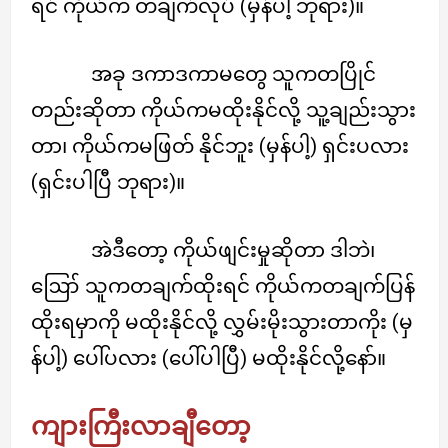
ရင် ကိုယ်က တချက်လုပ် (မှန်ပါ့ ဘုရား)။
အခု ဒကာဒကာမတွေ သူကတပြိုင်
တည်းဆိုတာ ကိုယ်ကမထိုးနိုင်လို့ သူ့ချည်းသွား
တာ၊ ကိုယ်ကမဖြတ် နိုင်ဘူး (မှန်ပါ့) ရှင်းပလား
(ရှင်းပါပြီ ဘုရား)။
အဲဒီတော့ ကိုယ်ဖျင်းမှုဆိုတာ ဒါဘဲ၊
ဪ သူကတချက်ထိုးရင် ကိုယ်ကတချက်ပြန်
ထိုးရမှာကို မထိုးနိုင်လို့ လွှမ်းမိုးသွားတာကိုး (မှ
န်ပါ့) ပေါ်ပလား (ပေါ်ပါပြီ) မထိုးနိုင်လို့နော်။
ကျားကြီးလာချီတော့