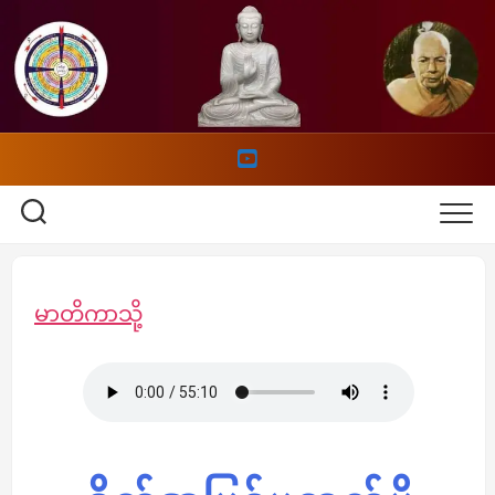
Skip
to
content
မာတိကာသို့