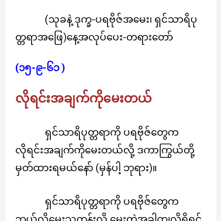
(သုခနဲ့ ဒုက္ခ-ပရဗိုဇ်အမေး၊ ရှင်သာရိပု
တ္တရာအဖြေ)
နေ့အလုပ်ပေး-တရားတော်
(၁၅-၉-၆၁ )
လိုရင်းအချက်ကိုမေးတယ်
ရှင်သာရိပုတ္တရာကို ပရဗိုဇ်တွေက
လိုရင်းအချက်ကိုမေးတယ်လို့ ဒကာကြွယ်တို့
မှတ်ထားရမယ်နော် (မှန်ပါ့ ဘုရား)။
ရှင်သာရိပုတ္တရာကို ပရဗိုဇ်တွေက
ဘယ်လိုမေးသတုန်းလို့ မေးတဲ့အခါကျလို့ရှိရင်