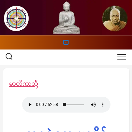
Skip
to
content
မာတိကာသို့