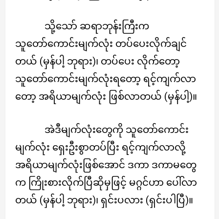
သို့သော် ဆရာဘုန်းကြီးက
သူတော်ကောင်းမျက်လုံး တပ်ပေးလိုက်ချင်
တယ် (မှန်ပါ့ ဘုရား)၊ တပ်ပေး လိုက်တော့
သူတော်ကောင်းမျက်လုံးရတော့ ရင့်ကျက်လာ
တော့ အရိယာမျက်လုံး ဖြစ်လာတယ် (မှန်ပါ့)။
အဲဒီမျက်လုံးတွေကို သူတော်ကောင်း
မျက်လုံး ရှေးဦးစွာတပ်ပြီး ရင့်ကျက်လာလို့
အရိယာမျက်လုံးဖြစ်အောင် ဒကာ ဒကာမတွေ
က ကြိုးစားလိုက်ပြီဆိုမှဖြင့် မဂ္ဂင်ဟာ ပေါ်လာ
တယ် (မှန်ပါ့ ဘုရား)၊ ရှင်းပလား (ရှင်းပါပြီ)။