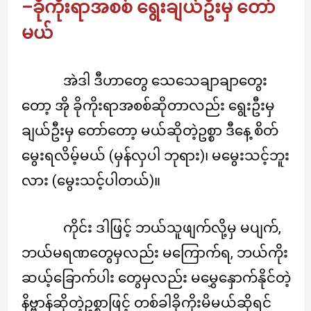
–ခိုကိုးရာအစစ် ရွေးချယ်ဦးမှ တော်
မယ်
အဲဒါ ဒီဟာတွေ သေသေချာချာတွေး
တော့ အို ခိုကိုးရာအစစ်ဆိုတာလည်း ရွေးဦးမှ
ချယ်ဦးမှ တော်တော့ မယ်ဆိုတဲ့ဥစ္စာ ဒီနေ့ စိတ်
မွေးရလိမ့်မယ် (မှန်လှပါ ဘုရား)၊ မမွေးသင့်ဘူး
လား (မွေးသင့်ပါတယ်)။
ကိုင်း ဒါဖြင့် ဘယ်သူဖျက်လို့မှ မပျက်,
ဘယ်မရဏတွေမှလည်း မကြောက်ရ, ဘယ်ကိုး
ဆယ့်ခြောက်ပါး တွေမှလည်း မမွှေနှောက်နိုင်တဲ့
နိဗ္ဗာန်ဆိုတဲ့ဥစ္စာဖြင့် တစ်ခါခိုကိုးမိမယ်ဆိုရင်