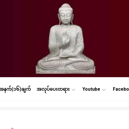
ာအနက်(၁၆)ချက်
အလုပ်ပေးတရား
Youtube
Faceb
စိ
Online
Onli
တ္
ဝိပဿနာ
ဝိပ
တာ
သင်တ
Online
နု
ပ
Onli