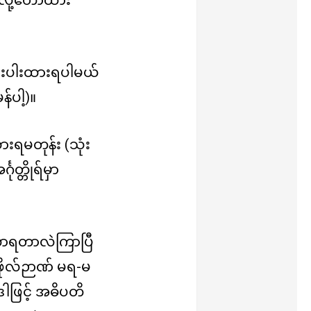
်လို့ဟောထား
ုံးပါးထားရပါမယ်
်ပါ့)။
းရမတုန်း (သုံး
တ္တိုရ်မှာ
ဟောရတာလဲကြာပြီ
, ဖိုလ်ဉာဏ် မရ-မ
 ဒါဖြင့် အဓိပတိ