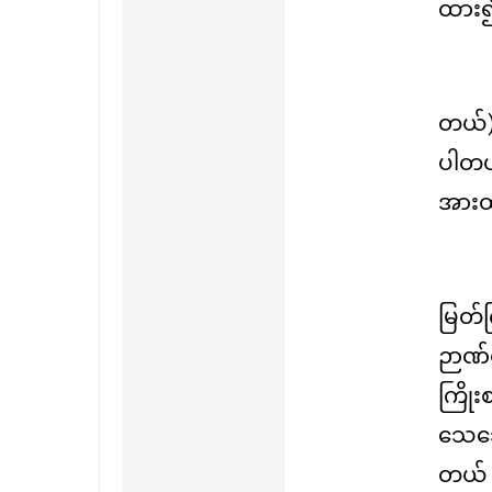
ထား၍ 
တယ်)
ပါတယ
အားထ
မြတ်က
ဉာဏ်တ
ကြိုး
သေဘေ
တယ် (