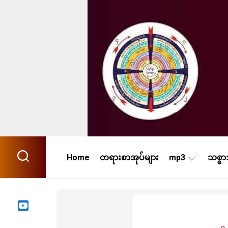
Skip
to
content
Home
တရားစာအုပ်များ
mp3
သစ္စ
အသံ
ကြည်(၄၂၀)
မိုး
ကုတ်(၅၉၀)