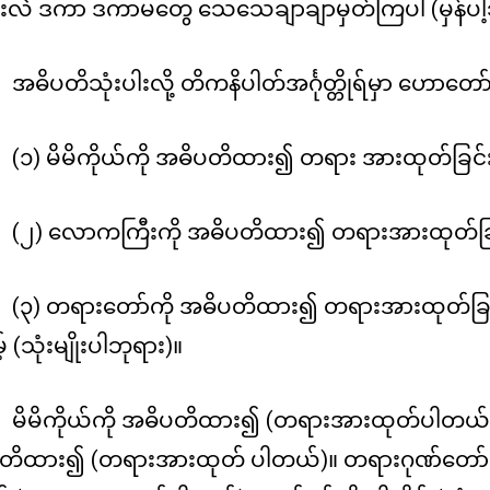
ပါးလဲ ဒကာ ဒကာမတွေ သေသေချာချာမှတ်ကြပါ (မှန်ပါ့
အဓိပတိသုံးပါးလို့ တိကနိပါတ်အင်္ဂုတ္တိုရ်မှာ ဟောတေ
(၁) မိမိကိုယ်ကို အဓိပတိထား၍ တရား အားထုတ်ခြင်
(၂) လောကကြီးကို အဓိပတိထား၍ တရားအားထုတ်ခြ
(၃) တရားတော်ကို အဓိပတိထား၍ တရားအားထုတ်ခြင်း
် (သုံးမျိုးပါဘုရား)။
မိမိကိုယ်ကို အဓိပတိထား၍ (တရားအားထုတ်ပါတယ်
တိထား၍ (တရားအားထုတ် ပါတယ်)။ တရားဂုဏ်တော်က