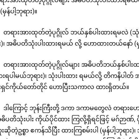
ားအားထုတ်တဲ့ပုဂ္ဂိုလ်များ အဓိပတိသုံးပါးထားရမယ
မှန်ပါ့ဘုရား)။
တရားအားထုတ်တဲ့ပုဂ္ဂိုလ် ဘယ်နှစ်ပါးထားရမလဲ (သ
)၊ အဓိပတိသုံးပါးထားရမယ် လို့ ဟောထားတယ်နော် (မှန
တရားအားထုတ်တဲ့ပုဂ္ဂိုလ်များ အဓိပတိဘယ်နှစ်ပါးထာ
းရပါမယ်ဘုရား)၊ သုံးပါးထား ရမယ်လို့ တိကနိပါတ် အင်္ဂု
းရှင်ကိုယ်တော်တိုင် ဟောပြီးသကာလ ထားရှိတယ်။
ဒါကြောင့် ဘုန်းကြီးတို့ ဒကာ ဒကာမတွေလဲ တရား
ဒီအဓိပတိသုံးပါး ကိုယ်ပိုင်ထား ကြလို့ရှိရင်ဖြင့် မဂ်ဉာဏ်
ဘူးဆိုတဲ့ဥစ္စာ ဧကန်သိပြီး ထားကြစမ်းပါ (မှန်ပါ့ဘုရား)၊