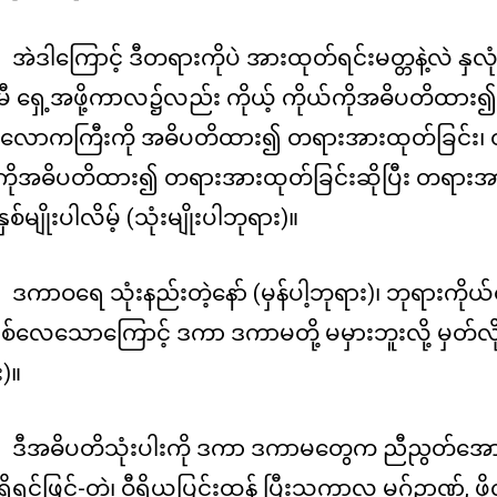
အဲဒါကြောင့် ဒီတရားကိုပဲ အားထုတ်ရင်းမတ္တနဲ့လဲ နှလု
မီ ရှေ့အဖို့ကာလ၌လည်း ကိုယ့် ကိုယ်ကိုအဓိပတိထာ
း၊ လောကကြီးကို အဓိပတိထား၍ တရားအားထုတ်ခြင်း၊
ကိုအဓိပတိထား၍ တရားအားထုတ်ခြင်းဆိုပြီး တရားအ
်မျိုးပါလိမ့် (သုံးမျိုးပါဘုရား)။
ဒကာဝရေ သုံးနည်းတဲ့နော် (မှန်ပါ့ဘုရား)၊ ဘုရားကိုယ
်လေသောကြောင့် ဒကာ ဒကာမတို့ မမှားဘူးလို့ မှတ်လိုက်
)။
ဒီအဓိပတိသုံးပါးကို ဒကာ ဒကာမတွေက ညီညွတ်အေ
ု့ရှိရင်ဖြင့်-တဲ့၊ ဝီရိယပြင်းထန် ပြီးသကာလ မဂ်ဉာဏ်, ဖ