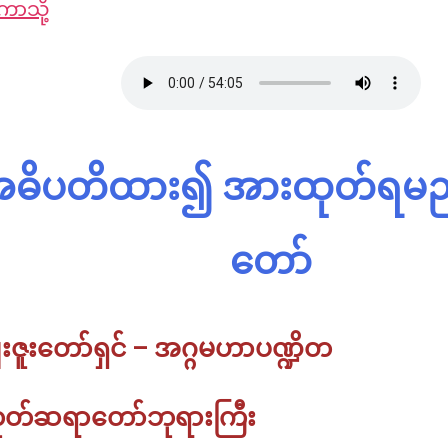
ပဿ
ာသို့
ဋ္
ပ
နာ
ဌာ
ဋ္
ဝေဒနာ
န်း
ဌာ
နု
သင်တန်း
န်း
ပဿ
သင်တ
Online
နာ
အဘိ
ဓ
မ္
ဓိပတိထား၍ အားထုတ်ရမ
မာ
သင်တန်း
Online
တော်
တရား
စခန်း
မိုး
ကုတ်
ဇူးတော်ရှင် – အဂ္ဂမဟာပဏ္ဍိတ
ထေ
ရု
ပ
းကုတ်ဆရာတော်ဘုရားကြီး
တ္
တိ