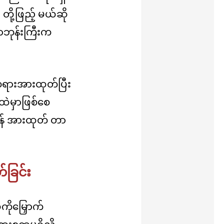
ို့ဖြည့် မယ်ဆို
ာဘုန်းကြီးက
ရားအားထုတ်ပြီး
်ထဲမှာဖြစ်စေ
် အားထုတ် တာ
ခြင်း
်ကိုမြှောက်