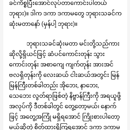
ခင်ကိစ္စပြီးအောင်လုပ်တာကောင်းပါတယ်
ဘုရား)။ ဒါက ဒကာ ဒကာမတွေ ဘုရားသခင်က
ဆုံးမတာနော် (မှန်ပါ့ ဘုရား)။
ဘုရားသခင်ဆုံးမတာ မင်းတို့သည်ကား
ဆိုလို့ရှိယင်ဖြင့် ဆံပင်ကောင်းတုန်း သွား
ကောင်းတုန်း အစာကျေ ကျက်တုန်း အားအင်
ဗလရှိတုန်းကို လေးဆယ် ငါးဆယ်အတွင်း မြန်
မြန်ကြီးတစ်ခါတည်း အိုဘေး, နာဘေး,
သေဘေး လွတ်ရာဖြစ်တဲ့ နိဗ္ဗာန်ကြီးကို အရယူဖို့
အလုပ်ကို ဒီတစ်ခါတွင် တွေ့တော့မယ်၊ နောက်
ဖြင့် အတွေ့အကြုံ မရှိရအောင် ကြိုးစားပါတော့
မယ်ဆိုတဲ့ စိတ်ထားရှိကြရအောင် ဒကာ ဒကာမ