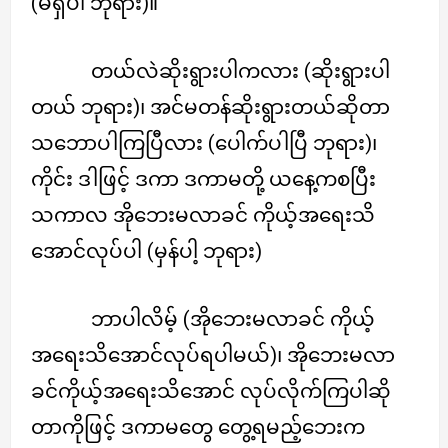
(မရှိပါ ဘုရား)။
တယ်လဲဆိုးရွားပါကလား (ဆိုးရွားပါ
တယ် ဘုရား)၊ အင်မတန်ဆိုးရွားတယ်ဆိုတာ
သဘောပါကြပြီလား (ပေါက်ပါပြီ ဘုရား)၊
ကိုင်း ဒါဖြင့် ဒကာ ဒကာမတို့ ယနေ့ကစပြီး
သကာလ အိုဘေးမလာခင် ကိုယ့်အရေးသိ
အောင်လုပ်ပါ (မှန်ပါ့ ဘုရား)
ဘာပါလိမ့် (အိုဘေးမလာခင် ကိုယ့်
အရေးသိအောင်လုပ်ရပါမယ်)၊ အိုဘေးမလာ
ခင်ကိုယ့်အရေးသိအောင် လုပ်လိုက်ကြပါဆို
တာကိုဖြင့် ဒကာမတွေ တွေ့ရမည့်ဘေးက