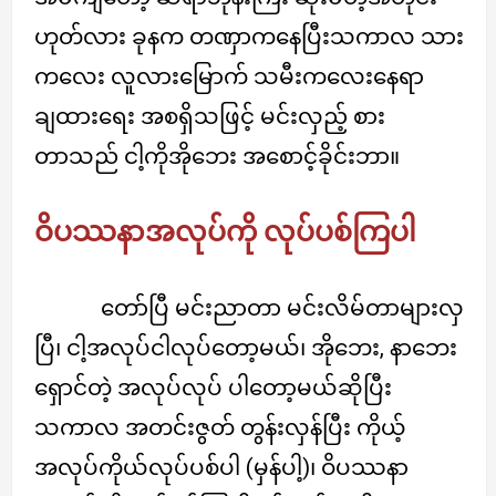
ဟုတ်လား ခုနက တဏှာကနေပြီးသကာလ သား
ကလေး လူလားမြောက် သမီးကလေးနေရာ
ချထားရေး အစရှိသဖြင့် မင်းလှည့် စား
တာသည် ငါ့ကိုအိုဘေး အစောင့်ခိုင်းဘာ။
ဝိပဿနာအလုပ်ကို လုပ်ပစ်ကြပါ
တော်ပြီ မင်းညာတာ မင်းလိမ်တာများလှ
ပြီ၊ ငါ့အလုပ်ငါလုပ်တော့မယ်၊ အိုဘေး, နာဘေး
ရှောင်တဲ့ အလုပ်လုပ် ပါတော့မယ်ဆိုပြီး
သကာလ အတင်းဇွတ် တွန်းလှန်ပြီး ကိုယ့်
အလုပ်ကိုယ်လုပ်ပစ်ပါ (မှန်ပါ့)၊ ဝိပဿနာ