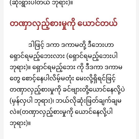
(ဆိုးရွားပါတယ် ဘုရား)။
တဏှာလှည့်စားမှုကို ယောင်တယ်
ဒါဖြင့် ဒကာ ဒကာမတို့ ဒီဘေးဟာ
ရှောင်ရမည့်ဘေးလား (ရှောင်ရမည့်ဘေးပါ
ဘုရား)။ ရှောင်ရမည့်ဘေး ကို ဒီဒကာ ဒကာမ
တွေ စောင့်နေပါလိမ့်မတုံး မေးလို့ရှိရင်ဖြင့်
တဏှာလှည့်စားမှုကို ခင်ဗျားတို့ယောင်နေလို့ပဲ
(မှန်လှပါ ဘုရား)၊ ဘယ်လိုဆုံးဖြတ်ချက်ချမ
လဲ။(တဏှာလှည့်စားမှုကို ယောင်နေလို့ပါ
ဘုရား)။