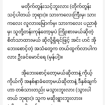
မတိုက်တွန်းသင့်ဘူးလား (တိုက်တွန်း
သင့်ပါတယ် ဘုရား)။ သားကလေးကြီးမှ၊ သား
ကလေး လူလားမြောက်မှ၊ သားကလေး ပညာစုံ
မှ၊ သူတို့တန်းကုန်တော့မှပဲ ကြိုးစားမယ်ဆိုတဲ့
စိတ်သာထားမယ် ဆိုလို့ရှိရင်ဖြင့် အင်း ဟင် အို
ဘေးစောင့်တဲ့ အသံတွေက တယ်ထွက်လာပါက
လား ဦးခင်မောင်ရေ (မှန်ပါ့)။
အိုဘေးစောင့်တော့မယ်ဆိုတာနဲ့ ကိုယ့်
ကိုယ်ကို အနစ်နာခံတော့မယ်ဆိုတာနဲ့ ဒီနှစ်ချက်
ဟာ တစ်သားတည်း မသွားဘူးလား (သွားပါ
တယ် ဘုရား)၊ သူက မဆိုးရွားဘူးလား။