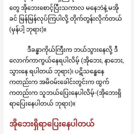
တွေ အိုဘေးစောင့်ပြီးသကာလ မနေဘဲနဲ့ မအို
ခင် မြန်မြန်လုပ်ကြပါလို့ တိုက်တွန်းလိုက်တယ်
(မှန်ပါ့ ဘုရား)။
ဒီခန္ဓာကိုယ်ကြီးက ဘယ်သွားနေလို့ ဒီ
လောက်ကာကွယ်နေရပါလိမ့် (အိုဘေး, နာဘေး,
သွားနေ ရပါတယ် ဘုရား)၊ ပဋိသန္ဓေနေ
ကတည်းက အမိဝမ်းခေါင်းတွင်းက ထွက်
ကတည်းက သူဘယ်ပြေးနေပါလိမ့်-(အိုဘေးရှိ
ရာပြေးနေပါတယ် ဘုရား)။
အိုဘေးရှိရာပြေးနေပါတယ်