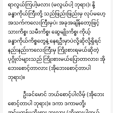
ရာလွယ်ကြပါ့မလား (မလွယ်ပါ့ ဘုရား)၊ နို့
ခန္ဓာကိုယ်ကြီးတို့ သည်ဖြည်းဖြည်းမှ လုပ်မဟေ့
အသက်ကလေးကြီးမှပဲ၊ အခုအချိန်တော့ဖြင့်
သားကိစ္စ၊ သမီးကိစ္စ၊ ဆွေမျိုးကိစ္စ၊ ကိုယ့်
ခန္ဓာကိုယ်ကိစ္စတွေနဲ့ နေရဦးမှာပဲလို့ဆိုလို့ရှိရင်
နည်းနည်းကလေးကြီးမှ ကြိုးစားရမယ်ဆိုတဲ့
ပုဂ္ဂိုလ်များသည် ကြိုးစားမယ်ပြောတာလား၊ အို
ဘေးစောင့်တာလား (အိုဘေးစောင့်တာပါ
ဘုရား)။
ဦးခင်မောင် ဘယ်စောင့်ပါလိမ့် (အိုဘေး
စောင့်တာပါ ဘုရား)။ ဒကာ ဒကာမတို့၊
အင်မတန်မဆိုးရွား ဘူးလား (ဆိုးရွားပါတယ်