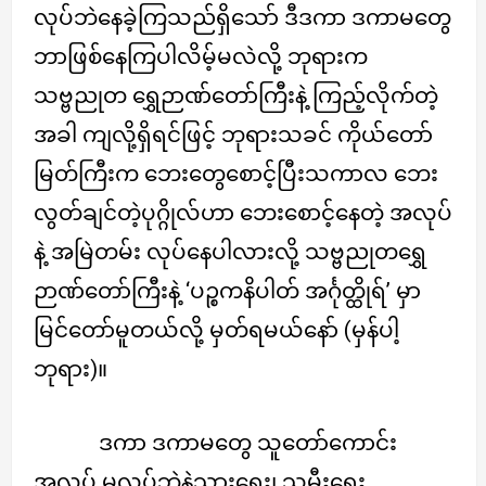
လုပ်ဘဲနေခဲ့ကြသည်ရှိသော် ဒီဒကာ ဒကာမတွေ
ဘာဖြစ်နေကြပါလိမ့်မလဲလို့ ဘုရားက
သဗ္ဗညုတ ရွှေဉာဏ်တော်ကြီးနဲ့ ကြည့်လိုက်တဲ့
အခါ ကျလို့ရှိရင်ဖြင့် ဘုရားသခင် ကိုယ်တော်
မြတ်ကြီးက ဘေးတွေစောင့်ပြီးသကာလ ဘေး
လွတ်ချင်တဲ့ပုဂ္ဂိုလ်ဟာ ဘေးစောင့်နေတဲ့ အလုပ်
နဲ့ အမြဲတမ်း လုပ်နေပါလားလို့ သဗ္ဗညုတရွှေ
ဉာဏ်တော်ကြီးနဲ့ ‘ပဉ္စကနိပါတ် အင်္ဂုတ္ထိုရ်’ မှာ
မြင်တော်မူတယ်လို့ မှတ်ရမယ်နော် (မှန်ပါ့
ဘုရား)။
ဒကာ ဒကာမတွေ သူတော်ကောင်း
အလုပ် မလုပ်ဘဲနဲ့သားရေး၊ သမီးရေး