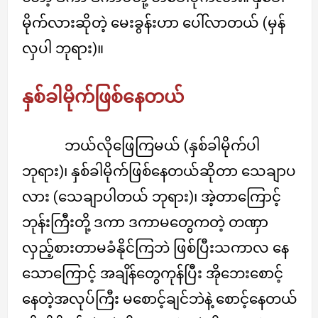
မိုက်လားဆိုတဲ့ မေးခွန်းဟာ ပေါ်လာတယ် (မှန်
လှပါ ဘုရား)။
နှစ်ခါမိုက်ဖြစ်နေတယ်
ဘယ်လိုဖြေကြမယ် (နှစ်ခါမိုက်ပါ
ဘုရား)၊ နှစ်ခါမိုက်ဖြစ်နေတယ်ဆိုတာ သေချာပ
လား (သေချာပါတယ် ဘုရား)၊ အဲ့တာကြောင့်
ဘုန်းကြီးတို့ ဒကာ ဒကာမတွေကတဲ့ တဏှာ
လှည့်စားတာမခံနိုင်ကြဘဲ ဖြစ်ပြီးသကာလ နေ
သောကြောင့် အချိန်တွေကုန်ပြီး အိုဘေးစောင့်
နေတဲ့အလုပ်ကြီး မစောင့်ချင်ဘဲနဲ့ စောင့်နေတယ်