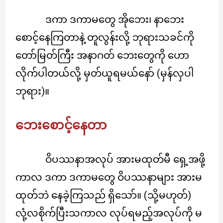
ဒကာ ဒကာမတွေ အိုဘေး၊ နာဘေး
စောင့်နေကြတာနဲ့ တူလွန်းလို့ ဘုရားသခင်ကို
တော်မြတ်ကြီး အနာဂတ် ဘေးတွေကို ဟော
လိုက်ပါတယ်လို့ မှတ်ယူရမယ်နော် (မှန်လှပါ
ဘုရား)။
ဘေးစောင့်နေတာ
ဝိပဿနာအလုပ် အားမထုတ်မီ ရှေ့အဖို့
ကာလ ဒကာ ဒကာမတွေ ဝိပဿနာများ အားမ
ထုတ်ဘဲ နေခဲ့ကြသည် ရှိသော်။ (သို့မဟုတ်)
လုံ့လစိုက်ပြီးသကာလ လုပ်ရမည့်အလုပ်ကို မ