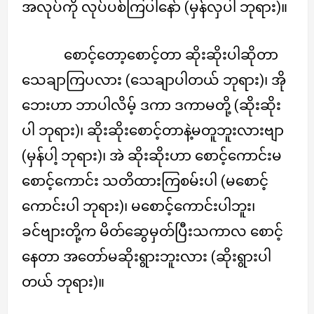
အလုပ်ကို လုပ်ပစ်ကြပါနော် (မှန်လှပါ ဘုရား)။
စောင့်တော့စောင့်တာ ဆိုးဆိုးပါဆိုတာ
သေချာကြပလား (သေချာပါတယ် ဘုရား)၊ အို
ဘေးဟာ ဘာပါလိမ့် ဒကာ ဒကာမတို့ (ဆိုးဆိုး
ပါ ဘုရား)၊ ဆိုးဆိုးစောင့်တာနဲ့မတူဘူးလားဗျာ
(မှန်ပါ့ ဘုရား)၊ အဲ ဆိုးဆိုးဟာ စောင့်ကောင်းမ
စောင့်ကောင်း သတိထားကြစမ်းပါ (မစောင့်
ကောင်းပါ ဘုရား)၊ မစောင့်ကောင်းပါဘူး၊
ခင်ဗျားတို့က မိတ်ဆွေမှတ်ပြီးသကာလ စောင့်
နေတာ အတော်မဆိုးရွားဘူးလား (ဆိုးရွားပါ
တယ် ဘုရား)။