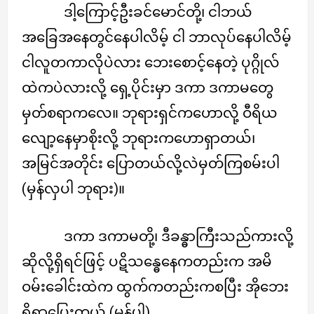
ဒါ့ကြောင့်ဦးခင်မောင်တို့၊ ငါဘယ်
အခြေအနေတွင်နေပါလိမ့် ငါ ဘာလုပ်နေပါလိမ့်
ငါလူတကာလိုပဲလား ဘေးစောင့်နေတဲ့ ပုဂ္ဂိုလ်
ထဲကပဲလားလို့ ရှေ့ပိုင်းမှာ ဒကာ ဒကာမတွေ
မှတ်စရာကလေ။ ဘုရားရှင်ကဟောလို့ ဝီရိယ
လျော့နေမှာစိုးလို့ ဘုရားကဟောရှာတယ်၊
အမြင်အတိုင်း ပြောတယ်လို့လဲမှတ်ကြစမ်းပါ
(မှန်လှပါ ဘုရား)။
ဒကာ ဒကာမတို့၊ ဒီခန္ဓာကြီးသည်ကားလို့
ဆိုလို့ရှိရင်ဖြင့် ပဋိသန္ဓေနေကတည်းက အမိ
ဝမ်းခေါင်းထဲက ထွက်ကတည်းကစပြီး အိုဘေး
ရှိရာပြေးတယ် (မှန်ပါ့)