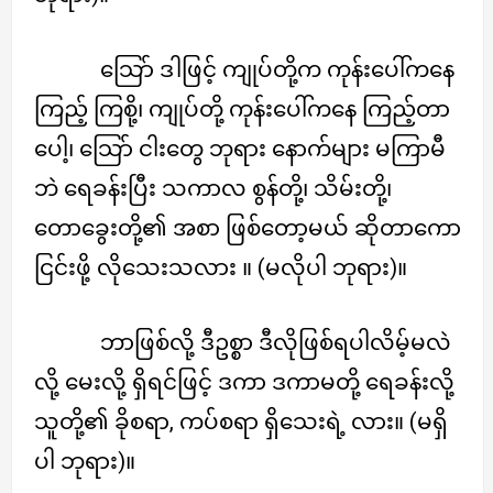
သြော် ဒါဖြင့် ကျုပ်တို့က ကုန်းပေါ်ကနေ
ကြည့် ကြစို့၊ ကျုပ်တို့ ကုန်းပေါ်ကနေ ကြည့်တာ
ပေါ့၊ သြော် ငါးတွေ ဘုရား နောက်များ မကြာမီ
ဘဲ ရေခန်းပြီး သကာလ စွန်တို့၊ သိမ်းတို့၊
တောခွေးတို့၏ အစာ ဖြစ်တော့မယ် ဆိုတာကော
ငြင်းဖို့ လိုသေးသလား ။ (မလိုပါ ဘုရား)။
ဘာဖြစ်လို့ ဒီဥစ္စာ ဒီလိုဖြစ်ရပါလိမ့်မလဲ
လို့ မေးလို့ ရှိရင်ဖြင့် ဒကာ ဒကာမတို့ ရေခန်းလို့
သူတို့၏ ခိုစရာ, ကပ်စရာ ရှိသေးရဲ့ လား။ (မရှိ
ပါ ဘုရား)။