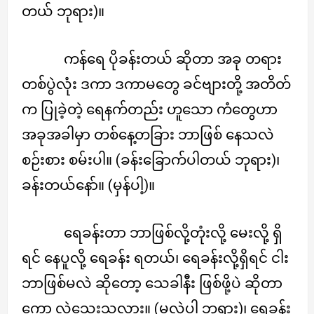
တယ် ဘုရား)။
ကန်ရေ ပိုခန်းတယ် ဆိုတာ အခု တရား
တစ်ပွဲလုံး ဒကာ ဒကာမတွေ ခင်ဗျားတို့ အတိတ်
က ပြုခဲ့တဲ့ ရေနက်တည်း ဟူသော ကံတွေဟာ
အခုအခါမှာ တစ်နေ့တခြား ဘာဖြစ် နေသလဲ
စဉ်းစား စမ်းပါ။ (ခန်းခြောက်ပါတယ် ဘုရား)၊
ခန်းတယ်နော်။ (မှန်ပါ့)။
ရေခန်းတာ ဘာဖြစ်လို့တုံးလို့ မေးလို့ ရှိ
ရင် နေပူလို့ ရေခန်း ရတယ်၊ ရေခန်းလို့ရှိရင် ငါး
ဘာဖြစ်မလဲ ဆိုတော့ သေခါနီး ဖြစ်ဖို့ပဲ ဆိုတာ
ကော လွဲသေးသလား။ (မလွဲပါ ဘုရား)၊ ရေခန်း