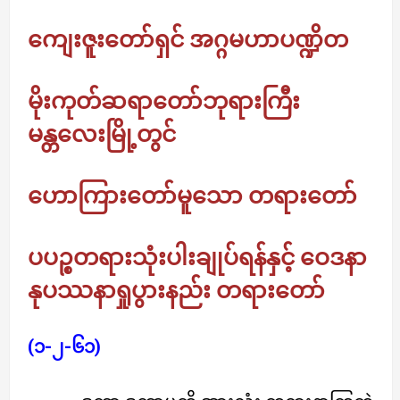
ကျေးဇူးတော်ရှင် အဂ္ဂမဟာပဏ္ဍိတ
မိုးကုတ်ဆရာတော်ဘုရားကြီး
မန္တလေးမြို့တွင်
ဟောကြားတော်မူသော တရားတော်
ပပဉ္စတရားသုံးပါးချုပ်ရန်နှင့် ဝေဒနာ
နုပဿနာရှုပွားနည်း တရားတော်
(၁-၂-၆၁)