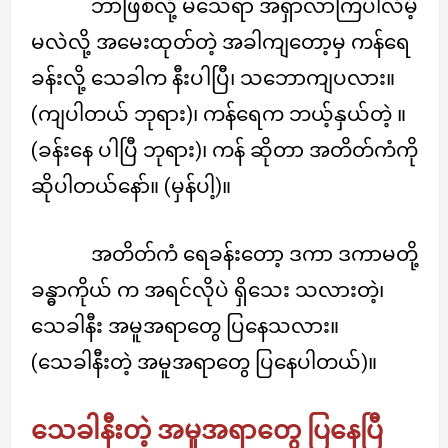
ဘာဖြစ်လို့ မသေရာ အရှာလာကြပါလိမ့်
မလဲလို့ အမေးထုတ်တဲ့ အခါကျတော့မှ ကန်ရေ
ခန်းလို့ သေခါက နီးပါပြီ၊ သဘောကျပလား။
(ကျပါတယ် ဘုရား)၊ ကန်ရေက ဘယ့်နှယ်တဲ့ ။
(ခန်းနေ ပါပြီ ဘုရား)၊ ကန် ဆိုတာ အတိတ်ကံကို
ဆိုပါတယ်နော်။ (မှန်ပါ့)။
အတိတ်ကံ ရေခန်းတော့ ဒကာ ဒကာမတို့
ခန္ဓာကိုယ် က အရင်လိုပဲ ရှိသေး သလားတဲ့၊
သေခါနီး အမူအရာတွေ ပြနေသလား။
(သေခါနီးတဲ့ အမူအရာတွေ ပြနေပါတယ်)။
သေခါနီးတဲ့ အမူအရာတွေ ပြနေပြီ