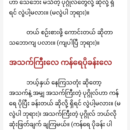
ဟာ သေဘေး မသိတဲ့ ပုဂ္ဂိုလ်တွေလို့ ဆိုလို့ ရှိ
ရင် လွဲပါ့မလား။ (မလွဲပါ ဘုရား)။
တယ် စဉ်းစားဖို့ ကောင်းတယ် ဆိုတာ
သဘောကျ ပလား။ (ကျပါပြီ ဘုရား)။
အသက်ကြီးလေ ကန်ရေပိုခန်းလေ
ဘယ့်နှယ် နေကြသတုံး ဆိုတော့
အသက်နဲ့ အမျှ အသက်ကြီးတဲ့ ပုဂ္ဂိုလ်ဟာ ကန်
ရေ ပိုပြီး ခန်းတယ် ဆိုလို့ ရှိရင် လွဲပါ့မလား။ (မ
လွဲပါ ဘုရား)၊ အသက်ကြီးတဲ့ ပုဂ္ဂိုလ် ဘယ်လို
ဆုံးဖြတ်ချက် ချကြမယ်။ (ကန်ရေ ပိုခန်း ပါ