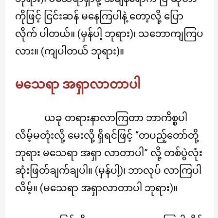
ကိုဖြင့် ငြင်းဆန် မနေကြပါနဲ့ တော့လို့ ပြော
လိုက် ပါတယ်။ (မှန်ပါ့ ဘုရား)၊ သဘောကျကြပ
လား။ (ကျပါတယ် ဘုရား)။
မသေရာ အရှာလာတာပါ
ယခု တရားနာလာကြတာ ဘာကိစ္စပါ
လိမ့်မတုံးလို့ မေးလို့ ရှိရင်ဖြင့် “တပည့်တော်တို့
ဘုရား မသေရာ အရှာ လာတာပါ” လို့ တစ်ပွဲလုံး
ဆုံးဖြတ်ချက်ချပါ။ (မှန်ပါ့)၊ ဘာလုပ် လာကြပါ
လိမ့်။ (မသေရာ အရှာလာတာပါ ဘုရား)။