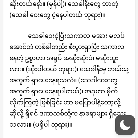
ဆိုးတယ်နော်။ (မှန်ပါ့)၊ သေခါနီးတွေ ဘာတဲ့
(သေခါ ဝေးတွေ ငဲ့နေပါတယ် ဘုရား)။
သေခါဝေးငဲ့ပြီးသကာလ မအား မလပ်
အောင်ဘဲ တစ်ခါတည်း စီးပွားရှာပြီး သကာလ
နေတဲ့ ဥစ္စာဟာ အရုပ် အဆိုးဆုံးပဲ၊ မဆိုးဘူး
လား။ (ဆိုးပါတယ် ဘုရား)၊ သေခါနီးမှ ဘယ်သူ့
အတွက် ရှာပေးနေရသလဲ။ (သေခါဝေးတွေ
အတွက် ရှာပေးနေရပါတယ်)၊ အခုဟာ မိုက်
လိုက်ကြတဲ့ ဖြစ်ခြင်း ဟာ မပြောပါနဲ့တော့လို့
ဆိုလို့ ရှိရင် ဒကာသစ်တို့က နာစရာများ ရှိသေး
သလား။ (မရှိပါ ဘုရား)။