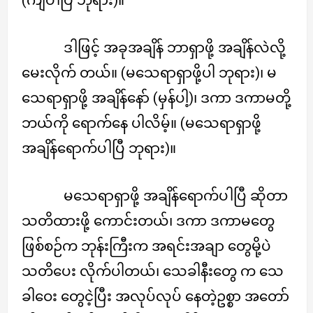
ဒါဖြင့် အခုအချိန် ဘာရှာဖို့ အချိန်လဲလို့
မေးလိုက် တယ်။ (မသေရာရှာဖို့ပါ ဘုရား)၊ မ
သေရာရှာဖို့ အချိန်နော် (မှန်ပါ့)၊ ဒကာ ဒကာမတို့
ဘယ်ကို ရောက်နေ ပါလိမ့်။ (မသေရာရှာဖို့
အချိန်ရောက်ပါပြီ ဘုရား)။
မသေရာရှာဖို့ အချိန်ရောက်ပါပြီ ဆိုတာ
သတိထားဖို့ ကောင်းတယ်၊ ဒကာ ဒကာမတွေ
ဖြစ်စဉ်က ဘုန်းကြီးက အရင်းအချာ တွေမို့ပဲ
သတိပေး လိုက်ပါတယ်၊ သေခါနီးတွေ က သေ
ခါဝေး တွေငဲ့ပြီး အလုပ်လုပ် နေတဲ့ဥစ္စာ အတော်