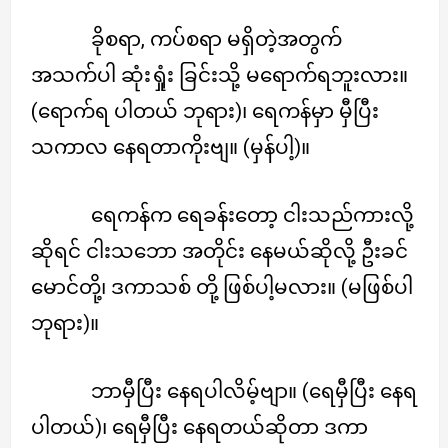
ခိုစရာ, ကပ်စရာ မရှိတဲ့အတွက်
အသက်ပါ ဆုံးရှုံး ခြင်းသို့ မရောက်ရဘူးလား။
(ရောက်ရ ပါတယ် ဘုရား)၊ ရေကန်မှာ မှီပြီး
သကာလ နေရတာကိုးဗျ။ (မှန်ပါ့)။
ရေကန်က ရေခန်းတော့ ငါးသည်ကားလို့
ဆိုရင် ငါးသဘော အတိုင်း နေမယ်ဆိုလို့ ဦးခင်
မောင်တို့၊ ဒကာသစ် တို့ ဖြစ်ပါ့မလား။ (မဖြစ်ပါ
ဘုရား)။
ဘာမှီပြီး နေရပါလိမ့်ဗျာ။ (ရေမှီပြီး နေရ
ပါတယ်)၊ ရေမှီပြီး နေရတယ်ဆိုတာ ဒကာ