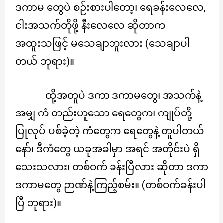
ဒကာမ တွေပဲ စဉ်းစားပါတော့၊ ရေခန်းလေလေ,
ငါးအသက်တိုဖို့ နီးလေလေ ဆိုတာက
အထူးသဖြင့် မသေချာဘူးလား (သေချာပါ
တယ် ဘုရား)။
ထို့အတူပဲ ဒကာ ဒကာမတွေ၊ အသက်နဲ့
အမျှ ကံ တည်းဟူသော ရေတွေက၊ ကျုပ်တို့
ပြုလုပ် ပစ်ခဲ့တဲ့ ကံတွေက ရေတွေနဲ့ တူပါတယ်
နော်၊ ဒီကံတွေ ယခုအခါမှာ အရင် အတိုင်းပဲ ရှိ
သေးသလား၊ တစ်ဝက် ခန်းပြီလား ဆိုတာ ဒကာ
ဒကာမတွေ ဉာဏ်နဲ့ကြည့်စမ်း။ (တစ်ဝက်ခန်းပါ
ပြီ ဘုရား)။