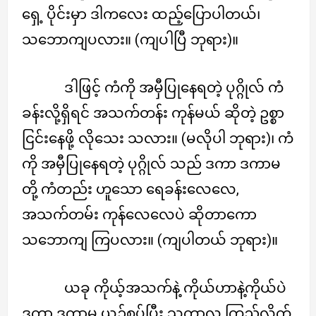
ရှေ့ ပိုင်းမှာ ဒါကလေး ထည့်ပြောပါတယ်၊
သဘောကျပလား။ (ကျပါပြီ ဘုရား)။
ဒါဖြင့် ကံကို အမှီပြုနေရတဲ့ ပုဂ္ဂိုလ် ကံ
ခန်းလို့ရှိရင် အသက်တန်း ကုန်မယ် ဆိုတဲ့ ဥစ္စာ
ငြင်းနေဖို့ လိုသေး သလား။ (မလိုပါ ဘုရား)၊ ကံ
ကို အမှီပြုနေရတဲ့ ပုဂ္ဂိုလ် သည် ဒကာ ဒကာမ
တို့ ကံတည်း ဟူသော ရေခန်းလေလေ,
အသက်တမ်း ကုန်လေလေပဲ ဆိုတာကော
သဘောကျ ကြပလား။ (ကျပါတယ် ဘုရား)။
ယခု ကိုယ့်အသက်နဲ့ ကိုယ်ဟာနဲ့ကိုယ်ပဲ
ဒကာ ဒကာမ ယှဉ်စပ်ပြီး သကာလ ကြည့်လိုက်