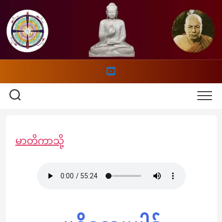
Skip
to
content
မာတိကာသို့