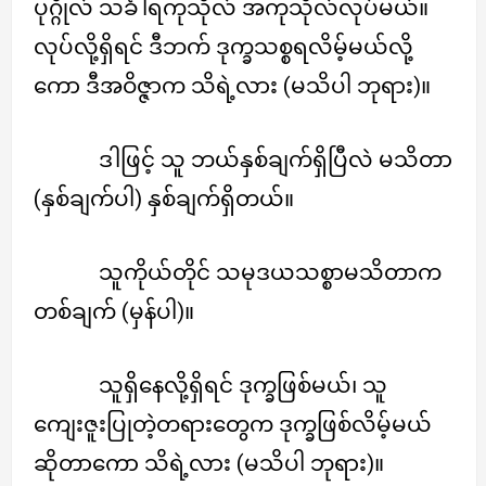
ပုဂ္ဂိုလ် သင်္ခါရကုသိုလ် အကုသိုလ်လုပ်မယ်။
လုပ်လို့ရှိရင် ဒီဘက် ဒုက္ခသစ္စရလိမ့်မယ်လို့
ကော ဒီအဝိဇ္ဇာက သိရဲ့လား (မသိပါ ဘုရား)။
ဒါဖြင့် သူ ဘယ်နှစ်ချက်ရှိပြီလဲ မသိတာ
(နှစ်ချက်ပါ) နှစ်ချက်ရှိတယ်။
သူကိုယ်တိုင် သမုဒယသစ္စာမသိတာက
တစ်ချက် (မှန်ပါ)။
သူရှိနေလို့ရှိရင် ဒုက္ခဖြစ်မယ်၊ သူ
ကျေးဇူးပြုတဲ့တရားတွေက ဒုက္ခဖြစ်လိမ့်မယ်
ဆိုတာကော သိရဲ့လား (မသိပါ ဘုရား)။