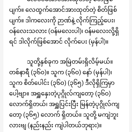
ပျက်။ လေထွက်အောင်အားထုတ်တဲ့ စိတ်ဖြစ်
ပျက်။ ဒါကလေးကို ဉာဏ်နဲ့ လိုက်ကြည့်ပေး၊
ဝန်လေးသလား (ဝန်မလေးပါ)၊ ဝန်မလေးလို့ရှိ
ရင် ဒါလိုက်ဖြစ်အောင် လိုက်ပေး (မှန်ပါ)။
သူတို့နှစ်ခုက အမြဲတမ်းရှိလိမ့်မယ်။
တစ်နာရီ (၃၆၀)။ သူက (၃၆၀) နော် (မှန်ပါ)၊
သူက စိတ်ပေါင်း (၃၆၀) (၃၆၅) ဒီလိုရှိကြမှာ
ပေါ့ဗျာ။ အရှူနှေးတဲ့ပုဂ္ဂိုလ်ကျတော့ (၃၆၀)
လောက်ရှိတယ်၊ အရှူပြင်းပြီး မြန်တဲ့ပုဂ္ဂိုလ်ကျ
တော့ (၃၆၅) လောက် ရှိတယ်။ သူတို့ မကျဲဘူး
လားဗျ (နည်းနည်း ကျဲပါတယ်ဘုရား)။