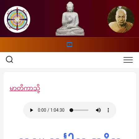
Skip
to
content
မာတိကာသို့