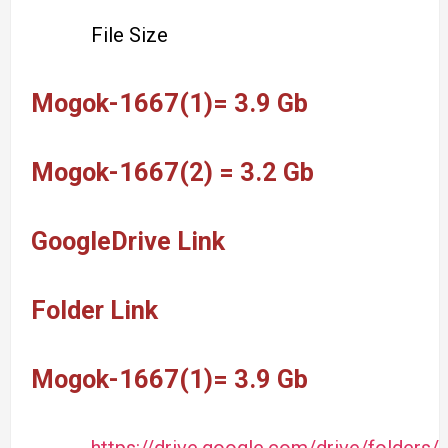
File Size
Mogok-1667(1)= 3.9 Gb
Mogok-1667(2) = 3.2 Gb
GoogleDrive Link
Folder Link
Mogok-1667(1)= 3.9 Gb
https://drive.google.com/drive/fold