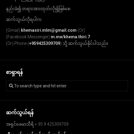
နည်းခံ၍ တရားအားထုတ်လို၍ဖြစ်စေ
ဆက်သွယ်လိုရပါက
(Gmail)
khemasiri.mlm@gmail.com
(Or)
(Facebook Messenger)
m.me/khema.thiri.7
(Or) Phone (
+959425309709
) သို့ ဆက်သွယ်နိုင်ပါသည်။
စာရှာရန်
ဆက်သွယ်ရန်
အရှင်ခေမာသီရိ + 95 9 425309709