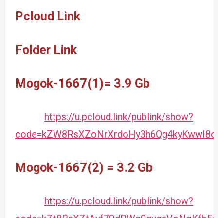
Pcloud Link
Folder Link
Mogok-1667(1)= 3.9 Gb
https://u.pcloud.link/publink/show?
code=kZW8RsXZoNrXrdoHy3h6Qg4kyKwwI8o
Mogok-1667(2) = 3.2 Gb
https://u.pcloud.link/publink/show?