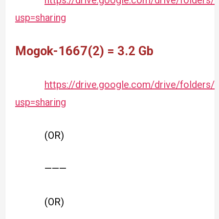
usp=sharing
Mogok-1667(2) = 3.2 Gb
https://drive.google.com/drive/fold
usp=sharing
(OR)
———
(OR)