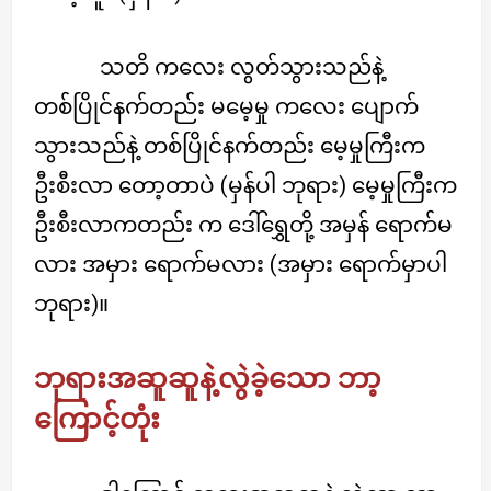
သတိ ကလေး လွတ်သွားသည်နဲ့
တစ်ပြိုင်နက်တည်း မမေ့မှု ကလေး ပျောက်
သွားသည်နဲ့ တစ်ပြိုင်နက်တည်း မေ့မှုကြီးက
ဦးစီးလာ တော့တာပဲ (မှန်ပါ ဘုရား) မေ့မှုကြီးက
ဦးစီးလာကတည်း က ဒေါ်ရွှေတို့ အမှန် ရောက်မ
လား အမှား ရောက်မလား (အမှား ရောက်မှာပါ
ဘုရား)။
ဘုရားအဆူဆူနဲ့လွဲခဲ့သော ဘာ့
ကြောင့်တုံး