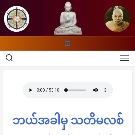
Skip
to
content
ဘယ်အခါမှ သတိမလစ်