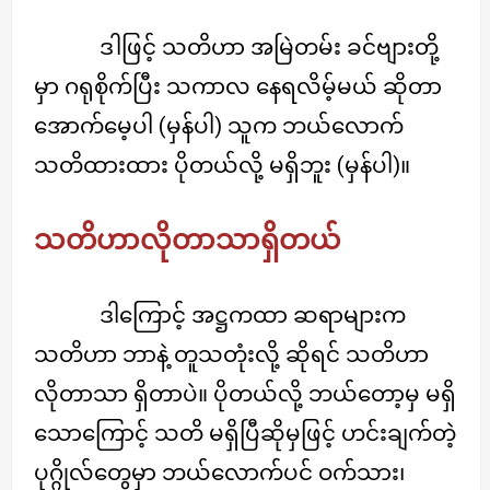
ဒါဖြင့် သတိဟာ အမြဲတမ်း ခင်ဗျားတို့
မှာ ဂရုစိုက်ပြီး သကာလ နေရလိမ့်မယ် ဆိုတာ
အောက်မေ့ပါ (မှန်ပါ) သူက ဘယ်လောက်
သတိထားထား ပိုတယ်လို့ မရှိဘူး (မှန်ပါ)။
သတိဟာလိုတာသာရှိတယ်
ဒါကြောင့် အဋ္ဌကထာ ဆရာများက
သတိဟာ ဘာနဲ့ တူသတုံးလို့ ဆိုရင် သတိဟာ
လိုတာသာ ရှိတာပဲ။ ပိုတယ်လို့ ဘယ်တော့မှ မရှိ
သောကြောင့် သတိ မရှိပြီဆိုမှဖြင့် ဟင်းချက်တဲ့
ပုဂ္ဂိုလ်တွေမှာ ဘယ်လောက်ပင် ဝက်သား၊