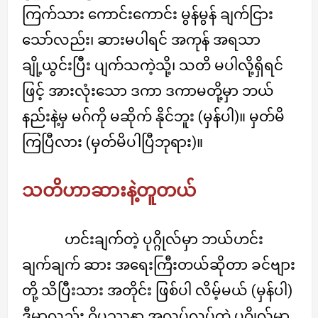
ကြက်သား ကောင်းကောင်း မွန်မွန် ချက်ငြား
သော်လည်း၊ ဆားမပါရင် အကုန် အရသာ
ချို့ယွင်းပြီး ပျက်သကဲ့သို့၊ သတိ မပါလို့ရှိရင်
ဖြင့် အားလုံးသော ဒကာ ဒကာမတို့မှာ ဘယ်
နည်းနဲ့မှ မဂ်ကို မဆိုက် နိုင်ဘူး (မှန်ပါ)။ မှတ်မိ
ကြပြီလား (မှတ်မိပါပြီဘုရား)။
သတိဟာဆားနဲ့တူတယ်
ဟင်းချက်တဲ့ ပုဂ္ဂိုလ်မှာ ဘယ်ဟင်း
ချက်ချက် ဆား အရေးကြီးတယ်ဆိုတာ ခင်ဗျား
တို့ သိပြီးသား အတိုင်း ဖြစ်ပါ လိမ့်မယ် (မှန်ပါ)
ဒီမှာလည်း ဝိပဿနာ အလုပ်လုပ်တဲ့ ပုဂ္ဂိုလ်မှာ