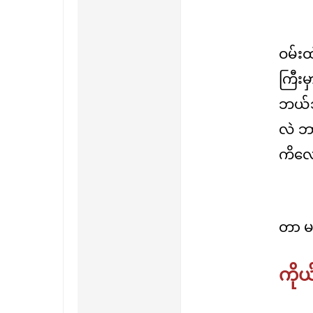
ဝမ်းထ
ကြီးမှ
ဘယ်သ
လဲ ဘ
ကိလေသ
တာ မ
ကိုယ