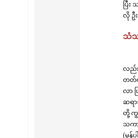
ပြီး 
လို ဦး
သံသ
လည်း 
တတ်တဲ
လာ ပ
ဆရာသမ
တို့ 
သကာလ
(မှန်ပ