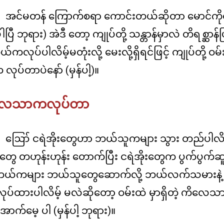
အင်မတန် ကြောက်စရာ ကောင်းတယ်ဆိုတာ မောင်ကိုတ
ါပြီ ဘုရား) အဲဒီ တော့ ကျုပ်တို့ သန္တာန်မှာလဲ တိရစ္ဆာန်ဖြ
ကလုပ်ပါလိမ့်မတုံးလို့ မေးလို့ရှိရင်ဖြင့် ကျုပ်တို့ ဝမ်း
လုပ်တာပဲနော် (မှန်ပါ့)။
လေသာကလုပ်တာ
ဪ ငရဲအိုးတွေဟာ ဘယ်သူကများ သွား တည်ပါလိမ့်မ
းတွေ တဟုန်းဟုန်း တောက်ပြီး ငရဲအိုးတွေက ပွက်ပွက
ယ်ကများ ဘယ်သူတွေဆောက်လို့ ဘယ်လက်သမားနဲ့
လုပ်ထားပါလိမ့် မလဲဆိုတော့ ဝမ်းထဲ မှာရှိတဲ့ ကိလေ
ာက်မေ့ ပါ (မှန်ပါ့ ဘုရား)။