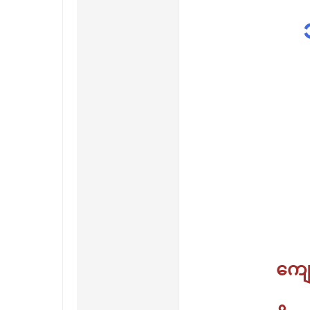
Download
ကျေ