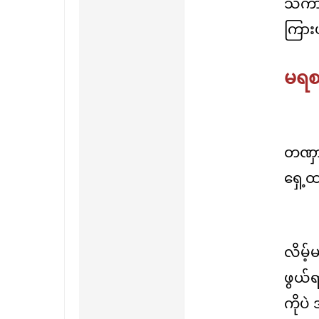
သကာလ 
ကြားပ
မရစ
တဏှာခ
ရှေ့ထ
လိမ့်
ဖွယ်
ကိုပ