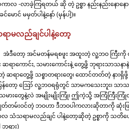
သကာလ -လာခဲ့ကြရတယ် ဆို တဲ့ ဥစ္စာ နည်းနည်းနောနေ
ခင်မောင် မမှတ်ပါနဲ့နော် (မှန်ပါ့)။
ရာမလည်ချင်ပါနဲ့တော့
အဲဒီတော့ အင်မတန်မရစဖူး အထူးတဲ့ လူ့ဘဝ ကြီးက
ဆရာကောင်း, သမားကောင်းနဲ့ တွေ့ဖို့ ဘုရားသာသနာနဲ့ကြ
့ ဆရာတွေ့ဖို့ သစ္စာတရားတွေ၊ ထောင်တတ်တဲ့ နားရှိဖို့ 
ြန်တော့ ဪ လူ့ဘဝရရုံတွင် သာမကသေးဘူး၊ သာသနာ
ားတွေနဲ့လဲ အမျိုးမျိုးကြုံ၊ ဤကဲ့သို့ အကြံကြီးကြုံတဲ
ကျွတ်တမ်းဝင်တဲ့ ဘဝဟာ ဒီဘဝပါကလားဆိုတာကို ဆုံးဖြ
 သံသရာမလည်ချင် ပါနဲ့တော့ဆိုတဲ့ ဥစ္စာကို သတိပ
ါ့ ဘုရား)