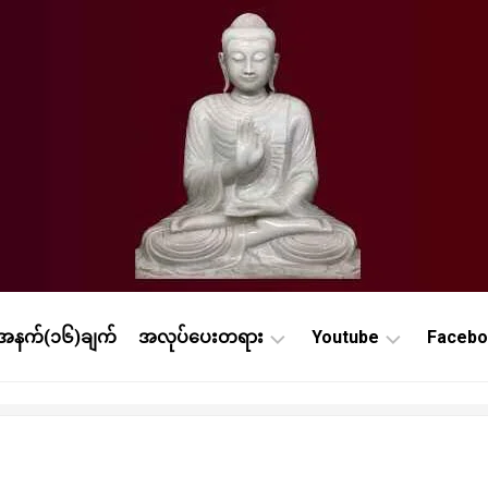
ာအနက်(၁၆)ချက်
အလုပ်ပေးတရား
Youtube
Faceb
စိ
Online
Onli
တ္
ဝိပဿနာ
ဝိပ
တာ
သင်တ
Online
နု
ပ
Onli