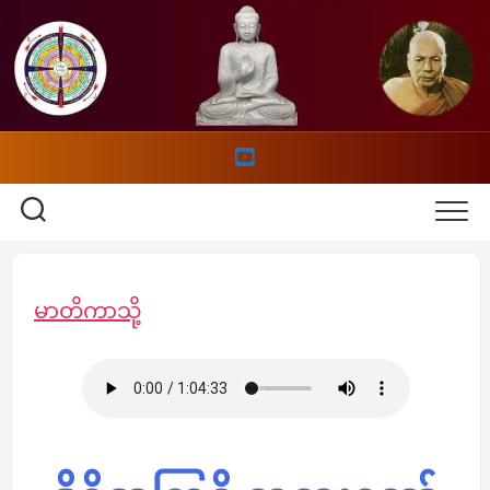
Skip
to
content
မာတိကာသို့