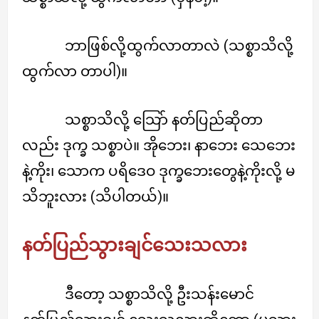
ဘာဖြစ်လို့ထွက်လာတာလဲ (သစ္စာသိလို့
ထွက်လာ တာပါ)။
သစ္စာသိလို့ သြော် နတ်ပြည်ဆိုတာ
လည်း ဒုက္ခ သစ္စာပဲ။ အိုဘေး၊ နာဘေး သေဘေး
နဲ့ကိုး၊ သောက ပရိဒေဝ ဒုက္ခဘေးတွေနဲ့ကိုးလို့ မ
သိဘူးလား (သိပါတယ်)။
နတ်ပြည်သွားချင်သေးသလား
ဒီတော့ သစ္စာသိလို့ ဦးသန်းမောင်