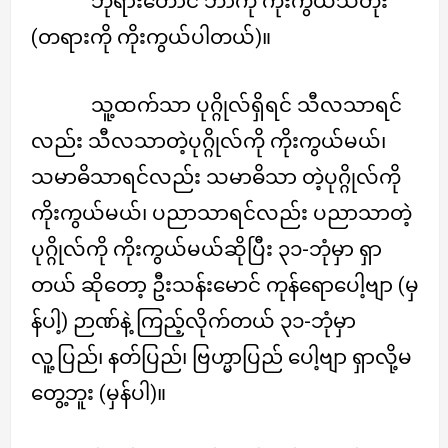
ဘုရားတောင် ဘာကို ကိုးကွယ်သတုံး
(တရားကို ကိုးကွယ်ပါတယ်)။
သူ့ထက်သာ ပုဂ္ဂိုလ်ရှိရင် သီလသာရင်
လည်း သီလသာတဲ့ပုဂ္ဂိုလ်ကို ကိုးကွယ်မယ်၊
သမာဓိသာရင်လည်း သမာဓိသာ တဲ့ပုဂ္ဂိုလ်ကို
ကိုးကွယ်မယ်၊ ပညာသာရင်လည်း ပညာသာတဲ့
ပုဂ္ဂိုလ်ကို ကိုးကွယ်မယ်ဆိုပြီး ၃၁-ဘုံမှာ ရှာ
တယ် ဆိုတော့ ဦးသန်းမောင် ကုန်ရောပေါ့ဗျာ (မှ
န်ပါ့) ဉာဏ်နဲ့ ကြည့်လိုက်တယ် ၃၁-ဘုံမှာ
လူ့ပြည်၊ နတ်ပြည်၊ ဗြဟ္မာပြည် ပေါ့ဗျာ ရှာလို့မ
တွေ့ဘူး (မှန်ပါ)။