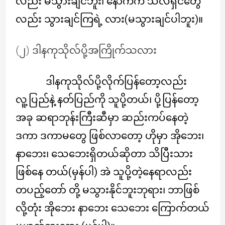
လည်း မသွားချင်ဘူး၊ နောက်က သီလရှင်တွေ
လည်း သွားချင်ကြရဲ့ လား(မသွားချင်ပါဘူး)။
(၂) ဒါနကုသိုလ်ပို့အကြိုက်သလား
ဒါနကုသိုလ်ပို့လိုက်ပြန်တော့လည်း
လူ့ပြည်နဲ့ နတ်ပြည်ကို သူပို့တယ်၊ ပို့ပြန်တော့
အခု ဆရာဘုန်းကြီးဆီမှာ ဆည်းကပ်နေတဲ့
ဒကာ ဒကာမတွေ ဖြစ်လာတော့ ဟိုမှာ အိုဘေး၊
နာဘေး၊ သေဘေးရှိတယ်ဆိုတာ သိပြီးသား
ဖြစ်နေ တယ်(မှန်ပါ) အဲ သူပို့တဲ့နေရာလည်း
တပည့်တော် တို့ မသွားနိုင်ဘူးဘုရား၊ ဘာဖြစ်
လို့တုံး အိုဘေး နာဘေး သေဘေး ကြောက်တယ်