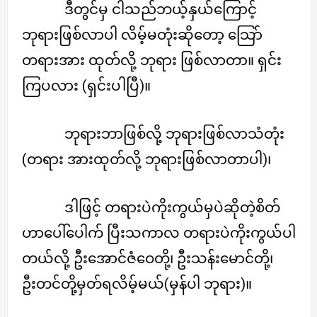
ဒီတွင်မှ ငါသည်ဘယ့်နှယ်ကြောင့်
ဘုရားဖြစ်လာပါ လိမ့်မတုံးဆိုတော့ သြော်
တရားအား ထုတ်လို့ ဘုရား ဖြစ်လာတာ။ ရှင်း
ကြပလား (ရှင်းပါပြီ)။
ဘုရားဘာဖြစ်လို့ ဘုရားဖြစ်လာသံတုံး
(တရား အားထုတ်လို့ ဘုရားဖြစ်လာတာပါ)၊
ဒါဖြင့် တရားပဲကိုးကွယ်မှပဲဆိုတဲ့စိတ်
ဟာပေါ်ပေါက် ပြီးသကာလ တရားပဲကိုးကွယ်ပါ
တယ်လို့ ဦးအောင်ဇံဝေတို့၊ ဦးသန်းမောင်တို့၊
ဦးတင်တို့မှတ်ရလိမ့်မယ်(မှန်ပါ ဘုရား)။