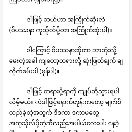
ဒါဖြင့် ဘယ်ဟာ အကြိုက်ဆုံးလဲ
(ဝိပဿနာ ကုသိုလ်ပို့တာ အကြိုက်ဆုံးပါ)။
ဒါကြောင့် ဝိပဿနာဆိုတာ ဘာတုံးလို့
မေးတဲ့အခါ ကျတော့တရားလို့ ဆုံးဖြတ်ချက် ချ
လိုက်စမ်းပါ (မှန်ပါ)။
ဒါဖြင့် တရားပို့ရာကို ကျုပ်တို့သွားရပါ
လိမ့်မယ်။ ကဲဒါဖြင့်နောက်တုန်းကတော့ မျက်စိ
လည်ခဲ့တဲ့အတွက် ဒီဒကာ ဒကာမတွေ
အကုသိုလ်ပို့တဲ့ဆီလည်းအပါယ်လေးပါး နေခဲ့