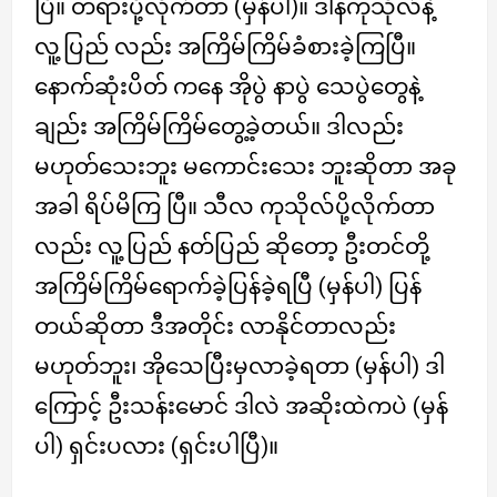
ပြီ။ တရားပို့လိုက်တာ (မှန်ပါ)။ ဒါနကုသိုလ်နဲ့
လူ့ပြည် လည်း အကြိမ်ကြိမ်ခံစားခဲ့ကြပြီ။
နောက်ဆုံးပိတ် ကနေ အိုပွဲ နာပွဲ သေပွဲတွေနဲ့
ချည်း အကြိမ်ကြိမ်တွေ့ခဲ့တယ်။ ဒါလည်း
မဟုတ်သေးဘူး မကောင်းသေး ဘူးဆိုတာ အခု
အခါ ရိပ်မိကြ ပြီ။ သီလ ကုသိုလ်ပို့လိုက်တာ
လည်း လူ့ပြည် နတ်ပြည် ဆိုတော့ ဦးတင်တို့
အကြိမ်ကြိမ်ရောက်ခဲ့ပြန်ခဲ့ရပြီ (မှန်ပါ) ပြန်
တယ်ဆိုတာ ဒီအတိုင်း လာနိုင်တာလည်း
မဟုတ်ဘူး၊ အိုသေပြီးမှလာခဲ့ရတာ (မှန်ပါ) ဒါ
ကြောင့် ဦးသန်းမောင် ဒါလဲ အဆိုးထဲကပဲ (မှန်
ပါ) ရှင်းပလား (ရှင်းပါပြီ)။