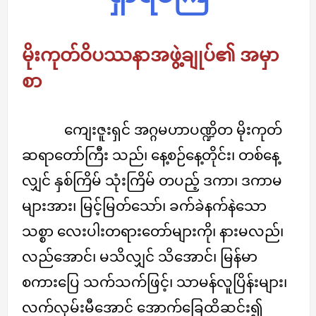
မိုးကုတ်ဝိပဿနာအဖွဲ့ချုပ်၏ အမှာ
စာ
ကျေးဇူးရှင် အဂ္ဂမဟာပဏ္ဍိတ မိုးကုတ်
ဆရာတော်ကြီး သည်၊ နေ့စဉ်နေ့တိုင်း၊ တစ်နေ့
လျှင် နှစ်ကြိမ် သုံးကြိမ် တပည့် ဒကာ၊ ဒကာမ
များအား၊ မြင့်မြတ်သော်၊ ခက်ခဲနက်နဲသော
သစ္စာ လေးပါးတရားတော်များကို၊ နားမလည်၊
လည်အောင်၊ မသိလျှင် သိအောင်၊ မြန်မာ
စကားပြေ သက်သက်ဖြင့်၊ သာမန်လူပြိန်းများ၊
လက်လှမ်းမီအောင် အောက်ခြေထိဆင်း၍