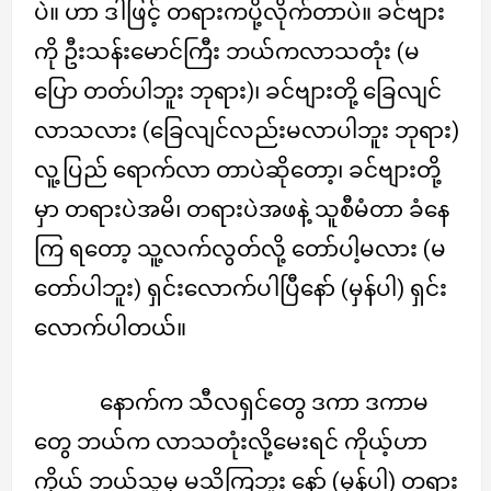
ပဲ။ ဟာ ဒါဖြင့် တရားကပို့လိုက်တာပဲ။ ခင်ဗျား
ကို ဦးသန်းမောင်ကြီး ဘယ်ကလာသတုံး (မ
ပြော တတ်ပါဘူး ဘုရား)၊ ခင်ဗျားတို့ ခြေလျင်
လာသလား (ခြေလျင်လည်းမလာပါဘူး ဘုရား)
လူ့ပြည် ရောက်လာ တာပဲဆိုတော့၊ ခင်ဗျားတို့
မှာ တရားပဲအမိ၊ တရားပဲအဖနဲ့ သူစီမံတာ ခံနေ
ကြ ရတော့ သူ့လက်လွတ်လို့ တော်ပါ့မလား (မ
တော်ပါဘူး) ရှင်းလောက်ပါပြီနော် (မှန်ပါ) ရှင်း
လောက်ပါတယ်။
နောက်က သီလရှင်တွေ ဒကာ ဒကာမ
တွေ ဘယ်က လာသတုံးလို့မေးရင် ကိုယ့်ဟာ
ကိုယ် ဘယ်သူမှ မသိကြဘူး နော် (မှန်ပါ) တရား