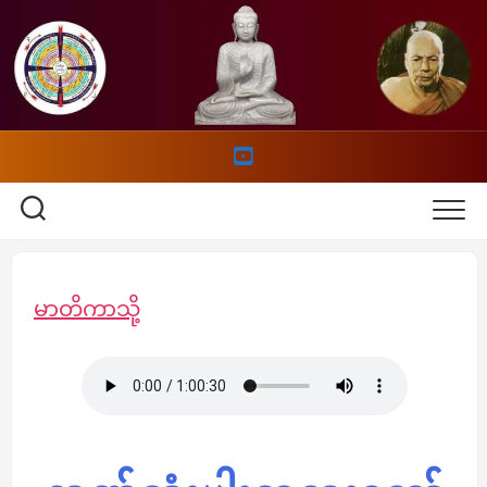
Skip
to
content
မာတိကာသို့