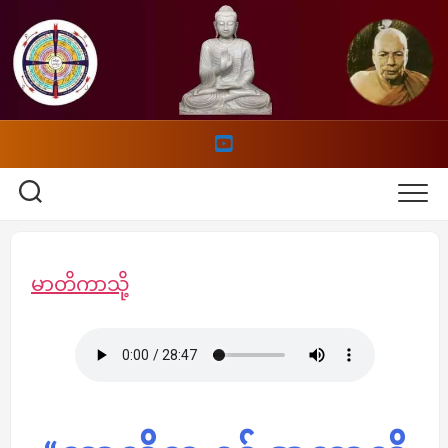
Skip
to
content
မာတိကာသို့