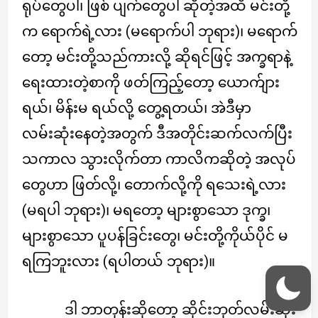
ရုပ်တွေပါ၊ ဖြစ် ပျက်တွေပါ ဆိုတဲ့အထိ မင်းတို့
က ရောက်ရဲ့လား (မရောက်ပါ ဘုရား)၊ မရောက်
တော့ မင်းတို့သည်ကားလို့ ဆိုရင်ဖြင့် အက္ခရာနဲ့
ရေးထားတဲ့စာကို ဖတ်ကြည့်တော့ ယောက်ျား
ရယ်၊ မိန်းမ ရယ်လို့ တွေ့ရတယ်၊ အဲဒီမှာ
လမ်းဆုံးနေတဲ့အတွက် ဒီအတိုင်းဆက်လက်ပြီး
သကာလ သွားလိုက်တာ ကာလိကဆိုတဲ့ အလုပ်
တွေဟာ ဖြတ်လို့၊ တောက်လို့ကို ရသေးရဲ့လား
(မရပါ ဘုရား)၊ မရတော့ များစွာသော ဒုက္ခ၊
များစွာသော ပူပန်ခြင်းတွေ၊ မင်းတို့ကိုယ်ပိုင် မ
ရကြဘူးလား (ရပါတယ် ဘုရား)။
ဒါ ဘာတုန်းဆိုတော့ ဆိုင်းဘုတ်လမ်းဆုံး