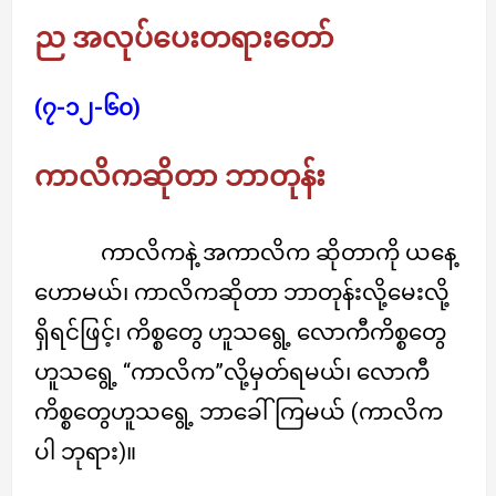
ည အလုပ်ပေးတရားတော်
(၇-၁၂-၆၀)
ကာလိကဆိုတာ ဘာတုန်း
ကာလိကနဲ့ အကာလိက ဆိုတာကို ယနေ့
ဟောမယ်၊ ကာလိကဆိုတာ ဘာတုန်းလို့မေးလို့
ရှိရင်ဖြင့်၊ ကိစ္စတွေ ဟူသရွေ့ လောကီကိစ္စတွေ
ဟူသရွေ့ “ကာလိက”လို့မှတ်ရမယ်၊ လောကီ
ကိစ္စတွေဟူသရွေ့ ဘာခေါ်ကြမယ် (ကာလိက
ပါ ဘုရား)။