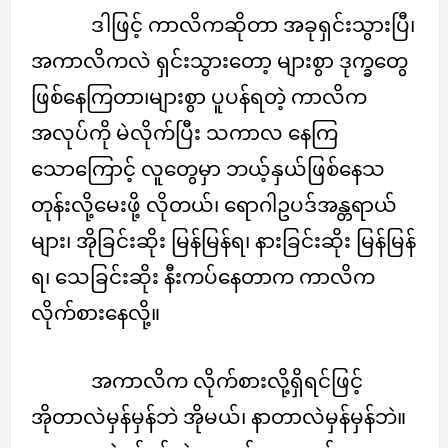
ဒါဖြင့် ကာလိကဆိုတာ အခုရှင်းသွားပြီ၊
အကာလိကလဲ ရှင်းသွားတော့ များစွာ ဒုက္ခတွေ
ဖြစ်နေကြတာ၊များစွာ ပူပန်ရတဲ့ ကာလိက
အလုပ်ကို မဲလိုက်ပြီး သကာလ နေကြ
သောကြောင့် လူတွေမှာ ဘယ့်နှယ်ဖြစ်နေသ
တုန်းလို့မေးဖို့ လိုတယ်၊ ရောဂါဥပဒ်အန္တရာယ်
များ၊ အိုခြင်းဆိုး မြန်မြန်ရ၊ နားခြင်းဆိုး မြန်မြန်
ရ၊ သေခြင်းဆိုး နီးကပ်နေတာက ကာလိက
လိုက်စားနေလို့။
အကာလိက လိုက်စားလို့ရှိရင်ဖြင့်
အိုတာလဲမှန်မှန်ဘဲ အိုမယ်၊ နာတာလဲမှန်မှန်ဘဲ။