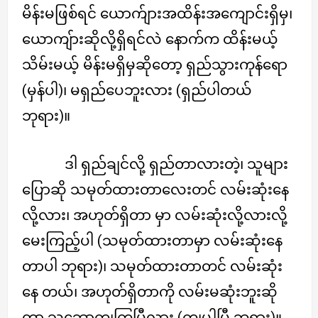
မိန်းမဖြစ်ရင် ယောက်ျားအထိန်းအကျောင်းရှိမှ၊
ယောကျ်ားဆိုလို့ရှိရင်လဲ နောက်က ထိန်းမယ့်
သိမ်းမယ့် မိန်းမရှိမှဆိုတော့ ရှည်သွားကုန်ရော
(မှန်ပါ)၊ မရှည်ပေဘူးလား (ရှည်ပါတယ်
ဘုရား)။
ဒါ ရှည်ချင်လို့ ရှည်တာလားတဲ့၊ သူများ
ပြောဆို သမုတ်ထားတာလေးတင် လမ်းဆုံးနေ
လို့လား၊ အဟုတ်ရှိတာ မှာ လမ်းဆုံးလို့လားလို့
မေးကြည့်ပါ (သမုတ်ထားတာမှာ လမ်းဆုံးနေ
တာပါ ဘုရား)၊ သမုတ်ထားတာတင် လမ်းဆုံး
နေ တယ်၊ အဟုတ်ရှိတာကို လမ်းမဆုံးဘူးဆို
တာ သဘောကျကြပြီလား (ကျပါပြီ ဘုရား)။