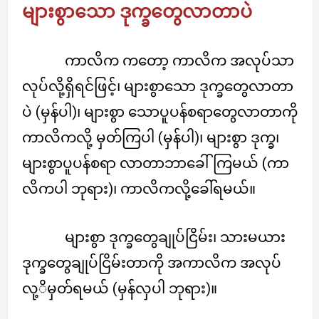
များစွာသော ဒုက္ခတွေလာတာပဲ
ကာလိက ကတော့ ကာလိက အလုပ်သာ
လုပ်လို့ရှိရင်ဖြင့်၊ များစွာသော ဒုက္ခတွေလာတာ
ပဲ (မှန်ပါ)၊ များစွာ သောပူပန်စရာတွေလာတာကို
ကာလိကလို့ မှတ်ကြပါ (မှန်ပါ)၊ များစွာ ဒုက္ခ၊
များစွာပူပန်စရာ လာတာဘာခေါ်ကြမယ် (ကာ
လိကပါ ဘုရား)၊ ကာလိကလို့ခေါ်ရမယ်။
များစွာ ဒုက္ခတွေချုပ်ငြိမ်း၊ သားမယား
ဒုက္ခတွေချုပ်ငြိမ်းတာကို အကာလိက အလုပ်
လု့ိမှတ်ရမယ် (မှန်လှပါ ဘုရား)။