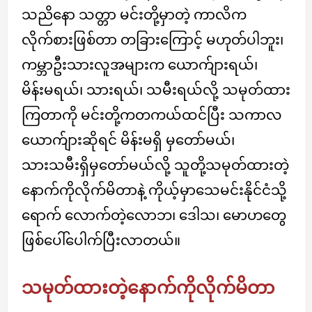
သညိနော သတ္တာ မင်းတို့မှာတဲ့ ကာလိက
လိုက်စားဖြစ်တာ တခြားကြောင့် မဟုတ်ပါဘူး၊
ကမ္ဘာဦးသားလူအများက ယောက်ျားရယ်၊
မိန်းမရယ်၊ သားရယ်၊ သမီးရယ်လို့ သမုတ်ထား
ကြတာကို မင်းတို့ကတကယ်ထင်ပြီး သကာလ
ယောက်ျားဆိုရင် မိန်းမရှိ မှတော်မယ်၊
သားသမီးရှိမှတော်မယ်လို့ သူတို့သမုတ်ထားတဲ့
နောက်ကိုလိုက်မိတာနဲ့ ကိုယ့်မှာသေမင်းနိုင်ငံသို့
ရောက် လောက်တဲ့လောဘ၊ ဒေါသ၊ မောဟတွေ
ဖြစ်ပေါ်ပေါက်ပြီးလာတယ်။
သမုတ်ထားတဲ့နောက်ကိုလိုက်မိတာ