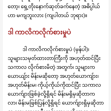
တော့၊ ရှေ့တိုးနောက်ဆုတ်ခက်နေတဲ့ အဓိပ္ပါယ်
ဟာ မကျဘူးလား (ကျပါတယ် ဘုရား)။
ဒါ ကာလိကလိုက်စားမှုပဲ
ဒါ ကာလိကလိုက်စားမှုပဲ (မှန်ပါ)၊
သူများသမုတ်ထားတာကြီးကို အဟုတ်ထင်ပြီး
သကာလ လိုက်စားမိတဲ့ အတွက်၊ သူများက
ယောယျ်ား မိန်းမဆိုတော့ အဟုတ်ယောကျ်ား၊
အဟုတ်မိန်းမ၊ ကိုယ့်ကိုယ်ကိုထင်ပြီး သကာလ
ယောက်ျားဖြစ်ခဲ့လို့ရှိရင် မိန်းမရှိမှဆိုတာက
လာ၊ မိန်းမဖြစ်ပြန်လို့ရှိရင် ယောက်ျားရှိမှဆိုတာ