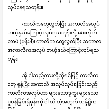
လုပ်နေရသတုန်း။
ကာလိကတွေလွှတ်ပြီး အကာလိအလုပ်
ဘယ့်နှယ်ကြောင့် လုပ်ရသတုန်းလို့ မေးလိုက်
တာပဲ (မှန်ပါ)၊ ကာလိက တွေလွတ်ပြီး သကာလ
အကာလိကအလုပ် ဘယ့်နှယ်ကြောင့်လုပ်ရသ
တုန်း၊
အို ငါသည်ကားလို့ဆိုရင်ဖြင့် ကာလိက
တွေ စွန့်ပြီး အကာလိ အလုပ်လုပ်ရခြင်းသည်၊
ကာလိကအလုပ်ဟာ များသောဒုက္ခ၊ များသော
ပူပန်ခြင်းရှိမှန်းကို ငါ သိ တဲ့အတွက် သန္ဒိဋ္ဌိက