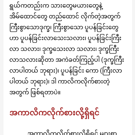
ရွယ်ကတည်းက သားတွေမယားတွေနဲ့
အိမ်ထောင်တွေ တည်ထောင် လိုက်တဲ့အတွက်
ကြီးစွာသောဒုက္ခ၊ ကြီးစွာသော ပူပန်ခြင်းတွေ
ဟာ ပူပန်ခြင်းလာသေးသလား၊ ပူပန်ခြင်းကြီး
လာ သလား၊ ဒုက္ခသေးလာ သလား၊ ဒုက္ခကြီး
လာသလားဆိုတာ အကဲခတ်ကြည့်ပါ (ဒုက္ခကြီး
လာပါတယ် ဘုရား)၊ ပူပန်ခြင်း ကော (ကြီးလာ
ပါတယ် ဘုရား)၊ ဒါ ကာလိကလိုက်စားတဲ့
အတွက် ဖြစ်ရတာပဲ။
အကာလိကလိုက်စားလို့ရှိရင်
အကာလိကလိုက်စားလို့ရှိရင် များစွာ