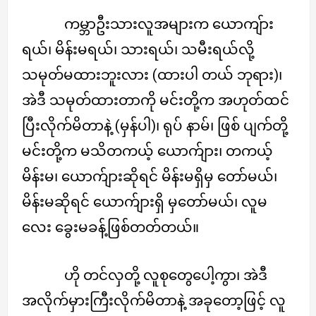
ကမ္ဘာဦးသားလူအများက ယောကျ်ား
ရယ်၊ မိန်းမရယ်၊ သားရယ်၊ သမီးရယ်လို့
သမုတ်မထားဘူးလား (ထားပါ တယ် ဘုရား)၊
အဲဒီ သမုတ်ထားတာကို မင်းတို့က အဟုတ်ထင်
ပြီးလိုက်မိတာနဲ့ (မှန်ပါ)၊ ရုပ် နာမ်၊ ဖြစ် ပျက်တို့
မင်းတို့က မသိတကယ့် ယောက်ျား၊ တကယ့်
မိန်းမ၊ ယောက်ျားဆိုရင် မိန်းမရှိမှ တော်မယ်၊
မိန်းမဆိုရင် ယောက်ျားရှိ မှတော်မယ်၊ လူမ
လေး ခွေးမခန့်ဖြစ်တတ်တယ်။
ဟို တင်လှတို့ လူစုတွေပေါ့ကွာ၊ အဲဒီ
အလိုက်မှားကြီးလိုက်မိတာနဲ့ အခုတော့ဖြင့် လူ