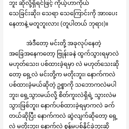
ဘူး ဆိုလို့ရှိရင်ဖြင့် ကိုယ့်ဟာကိုယ်
သေခြင်းဆိုး၊ သေရာ သေကြောင်းကို အားပေး
နေတာနဲ့ မတူဘူးလား (တူပါတယ် ဘုရား)။
အဲဒီတော့ မင်းတို့ အခုလုပ်နေတဲ့
အခြေအနေကတော့ ဗြုန်းခနဲ ထွက်သွားရမှာလဲ
မဟုတ်သေး၊ ပစ်ထားခဲ့ရမှာ လဲ မဟုတ်သေးဆို
တော့ ရှေ့လဲ မင်းတို့က မတိုးဘူး၊ နောက်ကလဲ
ပစ်ထားခဲ့မယ်ဆိုတဲ့ ဥစ္စာကို သဘောကလဲမပါ
ဘူး၊ ရှေ့သွားမယ်လို့ စိတ်ကူးလဲရှိရဲ့ သွားလဲမ
သွားဖြစ်ဘူး၊ နောက်ပစ်ထားခဲ့ရမှာကလဲ ခက်
တယ်ဆိုပြီး နောက်ကလဲ ဆွဲလျက်ဆိုတော့ ရှေ့
လဲ မတိုးဘူး၊ နောက်လဲ စွန့်မပစ်နိုင်ခဲ့ဘူးဆို