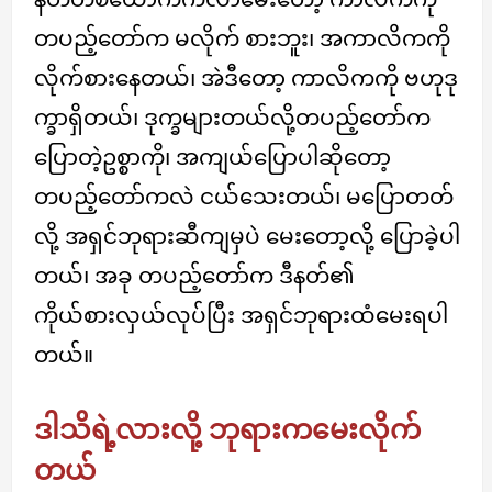
တပည့်တော်က မလိုက် စားဘူး၊ အကာလိကကို
လိုက်စားနေတယ်၊ အဲဒီတော့ ကာလိကကို ဗဟုဒု
က္ခာရှိတယ်၊ ဒုက္ခများတယ်လို့တပည့်တော်က
ပြောတဲ့ဥစ္စာကို၊ အကျယ်ပြောပါဆိုတော့
တပည့်တော်ကလဲ ငယ်သေးတယ်၊ မပြောတတ်
လို့ အရှင်ဘုရားဆီကျမှပဲ မေးတော့လို့ ပြောခဲ့ပါ
တယ်၊ အခု တပည့်တော်က ဒီနတ်၏
ကိုယ်စားလှယ်လုပ်ပြီး အရှင်ဘုရားထံမေးရပါ
တယ်။
ဒါသိရဲ့လားလို့ ဘုရားကမေးလိုက်
တယ်